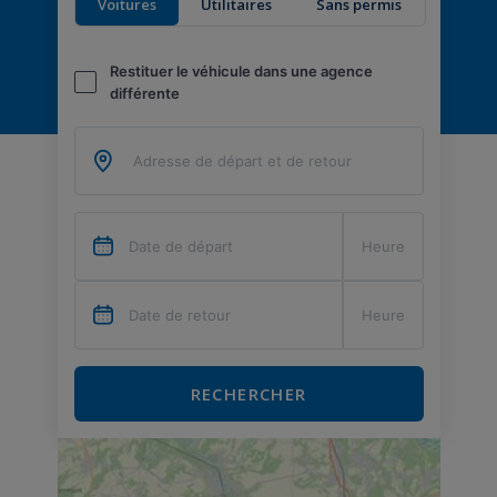
Voitures
Utilitaires
Sans permis
Restituer le véhicule dans une agence
différente
RECHERCHER