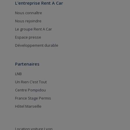
L'entreprise Rent A Car
Nous connaître
Nous rejoindre
Le groupe Rent A Car
Espace presse
Développement durable
Partenaires
LNB
Un Rien C’est Tout
Centre Pompidou
France Stage Permis
Hôtel Marseille
Location voiture Lyon