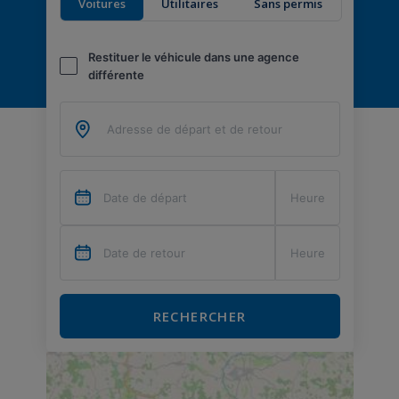
Voitures
Utilitaires
Sans permis
Restituer le véhicule dans une agence
différente
RECHERCHER