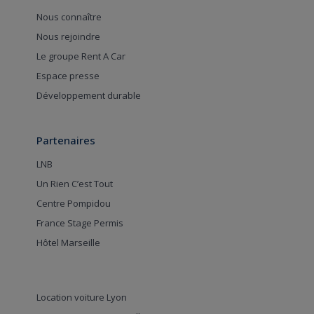
Nous connaître
Nous rejoindre
Le groupe Rent A Car
Espace presse
Développement durable
Partenaires
LNB
Un Rien C’est Tout
Centre Pompidou
France Stage Permis
Hôtel Marseille
Location voiture Lyon