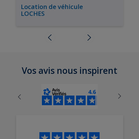
Location de véhicule
LOCHES
Vos avis nous inspirent
4.6