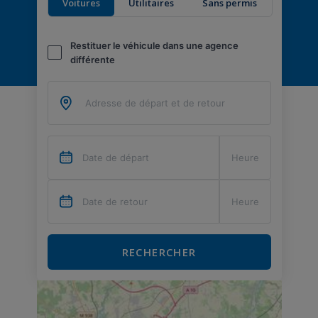
Voitures
Utilitaires
Sans permis
Restituer le véhicule dans une agence
différente
RECHERCHER