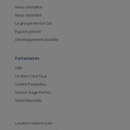
Nous connaître
Nous rejoindre
Le groupe Rent A Car
Espace presse
Développement durable
Partenaires
LNB
Un Rien C’est Tout
Centre Pompidou
France Stage Permis
Hôtel Marseille
Location voiture Lyon