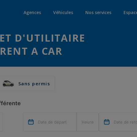
Agences
Véhicules
Nos services
Espac
ET D'UTILITAIRE
 RENT A CAR
Sans permis
fférente