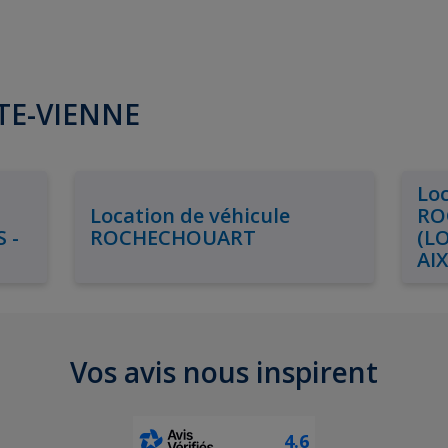
UTE-VIENNE
Loc
Location de véhicule
RO
 -
ROCHECHOUART
(L
AI
Vos avis nous inspirent
4.6