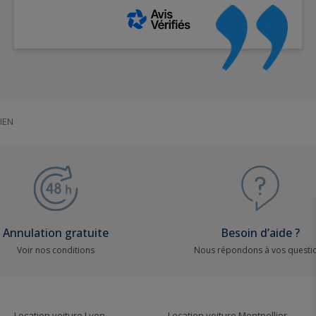
IEN
Annulation gratuite
Besoin d’aide ?
Voir nos conditions
Nous répondons à vos questi
Location voiture Lyon
Location voiture Montpellier