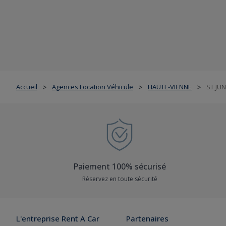
Accueil
Agences Location Véhicule
HAUTE-VIENNE
ST JUN
>
>
>
Paiement 100% sécurisé
Réservez en toute sécurité
L'entreprise Rent A Car
Partenaires