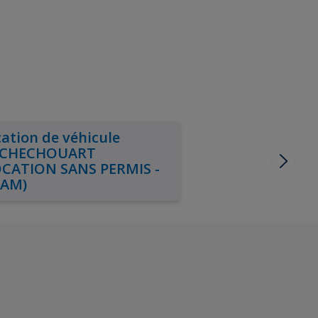
ation de véhicule
CHECHOUART
OCATION SANS PERMIS -
XAM)