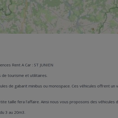
gences Rent A Car : ST JUNIEN
de tourisme et utilitaires.
hicules de gabarit minibus ou monospace. Ces véhicules offrent u
petite taille fera l'affaire. Ainsi nous vous proposons des véhicul
 du 3 au 20m3.