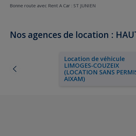
Bonne route avec Rent A Car : ST JUNIEN
Nos agences de location : HA
Location de véhicule
LIMOGES-COUZEIX
(LOCATION SANS PERMIS
AIXAM)