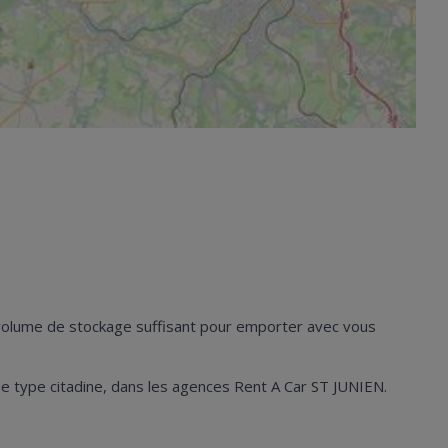
n volume de stockage suffisant pour emporter avec vous
es de type citadine, dans les agences Rent A Car ST JUNIEN.