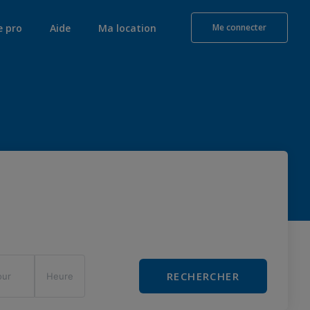
e pro
Aide
Ma location
Me connecter
RECHERCHER