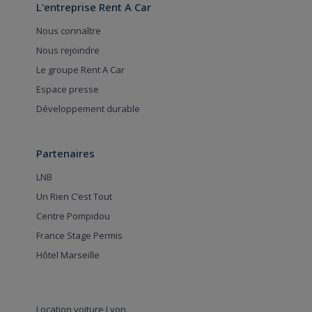
L'entreprise Rent A Car
Nous connaître
Nous rejoindre
Le groupe Rent A Car
Espace presse
Développement durable
Partenaires
LNB
Un Rien C’est Tout
Centre Pompidou
France Stage Permis
Hôtel Marseille
Location voiture Lyon