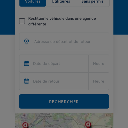
Voitures
Utilitaires
Sans permis
Restituer le véhicule dans une agence
différente
RECHERCHER