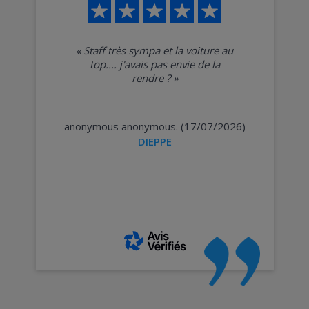
«
Staff très sympa et la voiture au
top.... j'avais pas envie de la
rendre ?
»
anonymous anonymous. (17/07/2026)
DIEPPE