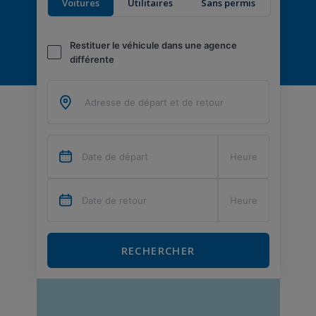
Voitures
Utilitaires
Sans permis
Restituer le véhicule dans une agence
différente
RECHERCHER