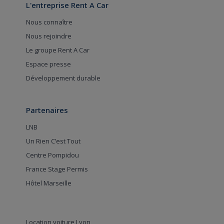
L'entreprise Rent A Car
Nous connaître
Nous rejoindre
Le groupe Rent A Car
Espace presse
Développement durable
Partenaires
LNB
Un Rien C’est Tout
Centre Pompidou
France Stage Permis
Hôtel Marseille
Location voiture Lyon