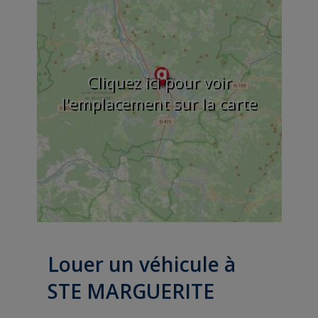
Cliquez ici pour voir
l'emplacement sur la carte
Louer un véhicule à
STE MARGUERITE