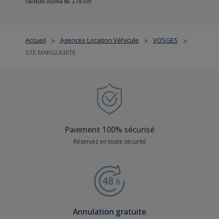
l'AFNOR norme NF Z74-501.
Accueil
Agences Location Véhicule
VOSGES
>
>
>
STE MARGUERITE
Paiement 100% sécurisé
Réservez en toute sécurité
Annulation gratuite