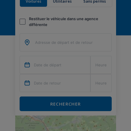
Voitures
Utilitaires
Sans permis
Restituer le véhicule dans une agence
différente
RECHERCHER