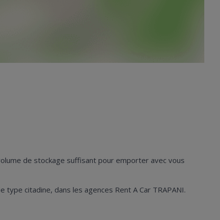
n volume de stockage suffisant pour emporter avec vous
es de type citadine, dans les agences Rent A Car TRAPANI.