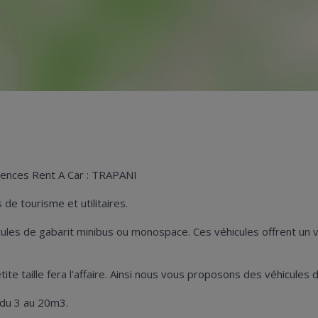
gences Rent A Car : TRAPANI
de tourisme et utilitaires.
hicules de gabarit minibus ou monospace. Ces véhicules offrent u
petite taille fera l'affaire. Ainsi nous vous proposons des véhicul
 du 3 au 20m3.