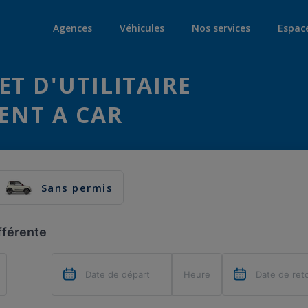
Agences
Véhicules
Nos services
Espac
ET D'UTILITAIRE
RENT A CAR
Sans permis
fférente