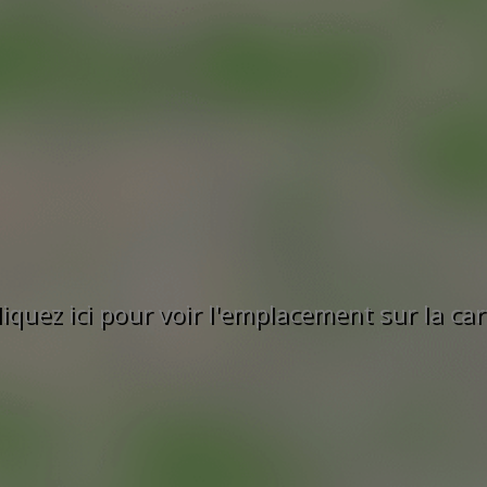
liquez ici pour voir l'emplacement sur la car