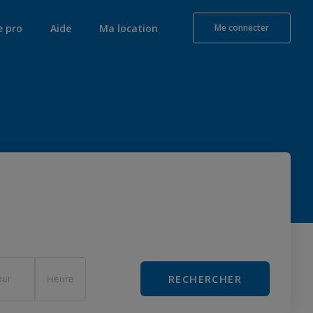
e pro
Aide
Ma location
Me connecter
RECHERCHER