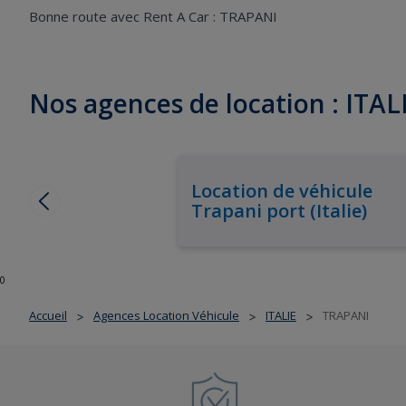
Bonne route avec Rent A Car : TRAPANI
Nos agences de location : ITAL
Location de véhicule
Trapani port (Italie)
0
Accueil
Agences Location Véhicule
ITALIE
TRAPANI
>
>
>