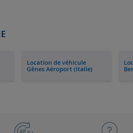
IE
Location de véhicule
Loc
Gênes Aéroport (Italie)
Ber