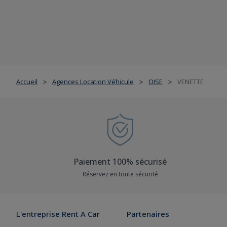
Accueil
Agences Location Véhicule
OISE
VENETTE
>
>
>
Paiement 100% sécurisé
Réservez en toute sécurité
L'entreprise Rent A Car
Partenaires