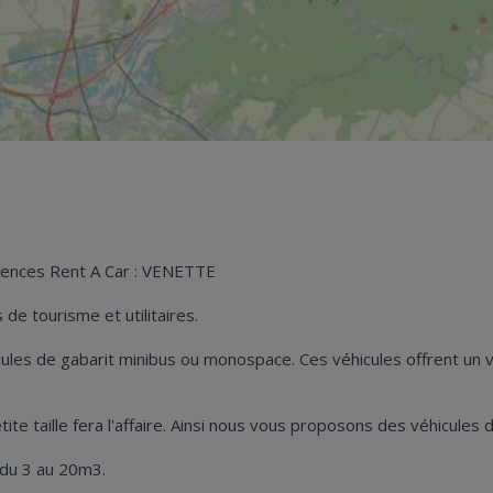
agences Rent A Car : VENETTE
de tourisme et utilitaires.
hicules de gabarit minibus ou monospace. Ces véhicules offrent u
petite taille fera l'affaire. Ainsi nous vous proposons des véhicul
 du 3 au 20m3.