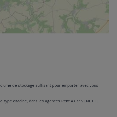
n volume de stockage suffisant pour emporter avec vous
es de type citadine, dans les agences Rent A Car VENETTE.