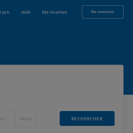
e pro
Aide
Ma location
Me connecter
RECHERCHER