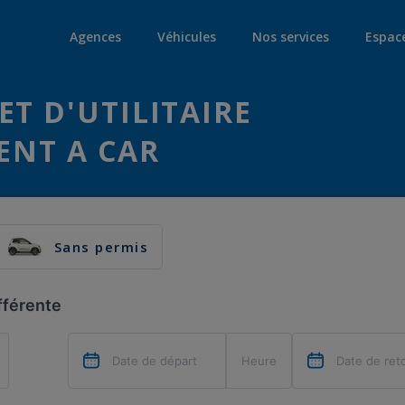
Agences
Véhicules
Nos services
Espac
ET D'UTILITAIRE
ENT A CAR
Sans permis
fférente