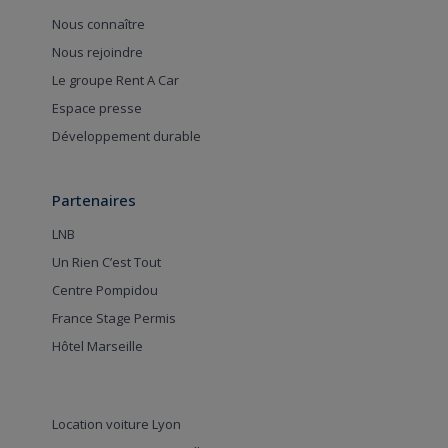
Nous connaître
Nous rejoindre
Le groupe Rent A Car
Espace presse
Développement durable
Partenaires
LNB
Un Rien C’est Tout
Centre Pompidou
France Stage Permis
Hôtel Marseille
Location voiture Lyon