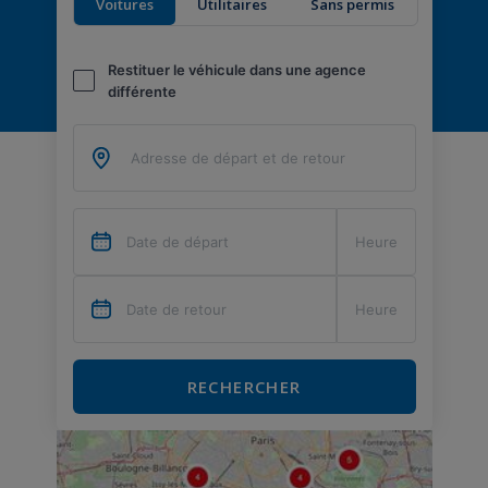
Voitures
Utilitaires
Sans permis
Restituer le véhicule dans une agence
différente
RECHERCHER