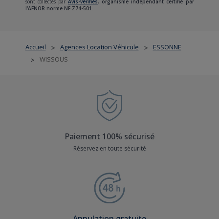
sont collectés par
Avis-vérifiés
,
organisme indépendant certifié par
l'AFNOR norme NF Z74-501.
Accueil
Agences Location Véhicule
ESSONNE
>
>
WISSOUS
>
Paiement 100% sécurisé
Réservez en toute sécurité
Annulation gratuite