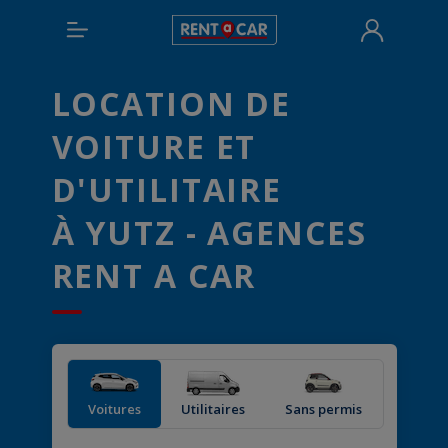
LOCATION DE
VOITURE ET
D'UTILITAIRE
À YUTZ - AGENCES
RENT A CAR
Voitures
Utilitaires
Sans permis