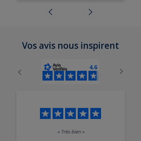
Vos avis nous inspirent
4.6
«
Très bien
»