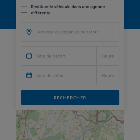
Restituer le véhicule dans une agence
différente
RECHERCHER