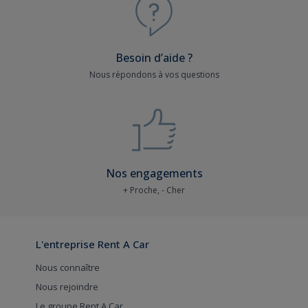
Besoin d’aide ?
Nous répondons à vos questions
Nos engagements
+ Proche, - Cher
L'entreprise Rent A Car
Nous connaître
Nous rejoindre
Le groupe Rent A Car