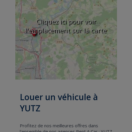
Cliquez ici pour voir
l'emplacement sur la carte
Louer un véhicule à
YUTZ
Profitez de nos meilleures offres dans
l'ensemble de nos agences Rent A Car : YUTZ