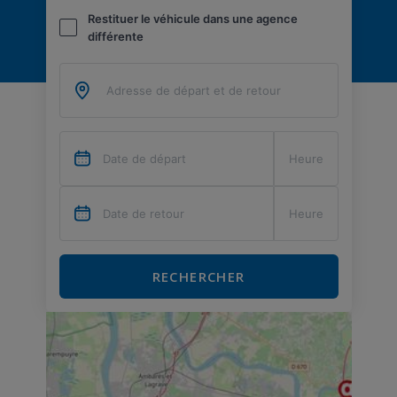
Restituer le véhicule dans une agence
différente
RECHERCHER