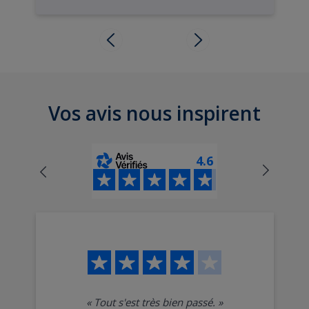
Vos avis nous inspirent
4.6
«
Tout s'est très bien passé.
»