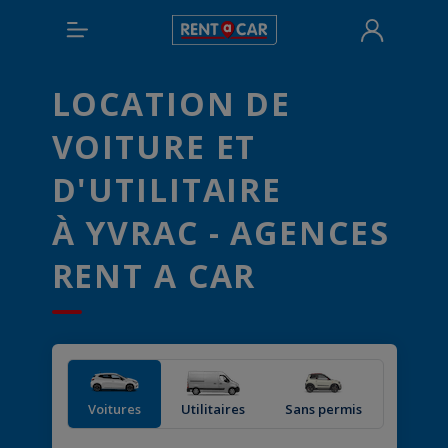
LOCATION DE
VOITURE ET
D'UTILITAIRE
À YVRAC - AGENCES
RENT A CAR
Voitures
Utilitaires
Sans permis