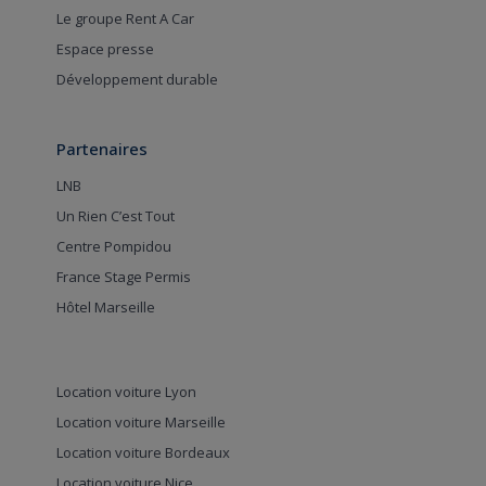
Le groupe Rent A Car
Espace presse
Développement durable
Partenaires
LNB
Un Rien C’est Tout
Centre Pompidou
France Stage Permis
Hôtel Marseille
Location voiture Lyon
Location voiture Marseille
Location voiture Bordeaux
Location voiture Nice