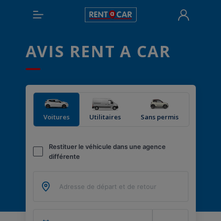
AVIS RENT A CAR
Voitures
Utilitaires
Sans permis
Restituer le véhicule dans une agence
différente