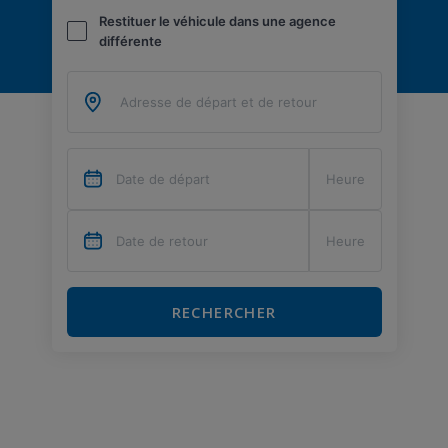
Restituer le véhicule dans une agence
différente
RECHERCHER