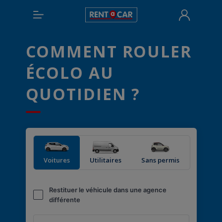
COMMENT ROULER
ÉCOLO AU
QUOTIDIEN ?
Voitures
Utilitaires
Sans permis
Restituer le véhicule dans une agence
différente