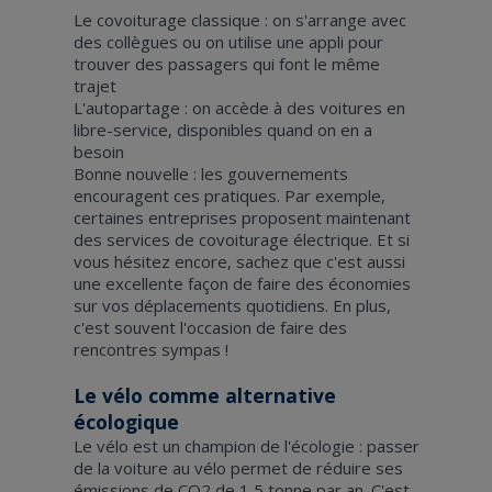
Le covoiturage classique : on s'arrange avec
des collègues ou on utilise une appli pour
trouver des passagers qui font le même
trajet
L'autopartage : on accède à des voitures en
libre-service, disponibles quand on en a
besoin
Bonne nouvelle : les gouvernements
encouragent ces pratiques. Par exemple,
certaines entreprises proposent maintenant
des services de covoiturage électrique. Et si
vous hésitez encore, sachez que c'est aussi
une excellente façon de faire des économies
sur vos déplacements quotidiens. En plus,
c'est souvent l'occasion de faire des
rencontres sympas !
Le vélo comme alternative
écologique
Le vélo est un champion de l'écologie : passer
de la voiture au vélo permet de réduire ses
émissions de CO2 de 1,5 tonne par an. C'est