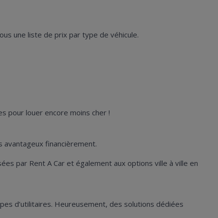
ous une liste de prix par type de véhicule.
s pour louer encore moins cher !
rès avantageux financièrement.
es par Rent A Car et également aux options ville à ville en
types d’utilitaires. Heureusement, des solutions dédiées