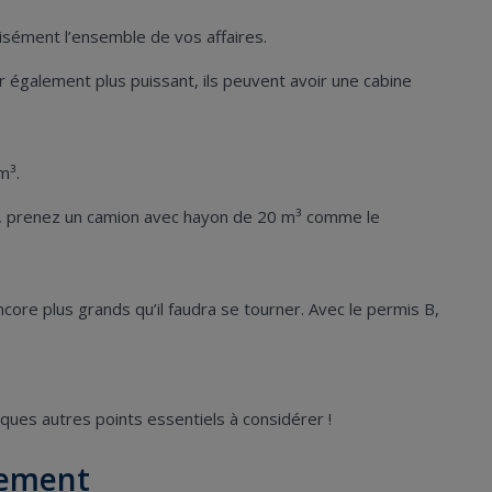
sément l’ensemble de vos affaires.
 également plus puissant, ils peuvent avoir une cabine
 m³.
, prenez un camion avec hayon de 20 m³ comme le
re plus grands qu’il faudra se tourner. Avec le permis B,
ques autres points essentiels à considérer !
vement