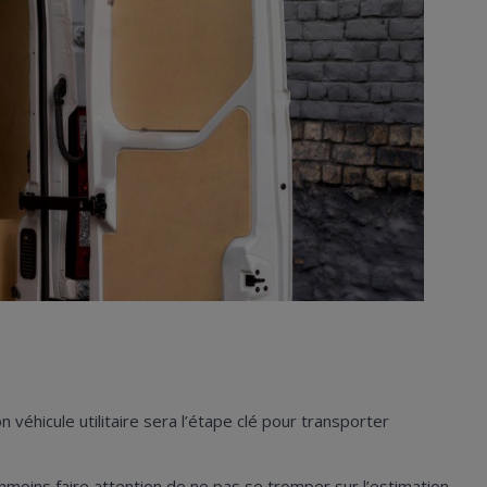
n véhicule utilitaire
sera l’étape clé pour transporter
oins faire attention de ne pas se tromper sur l’estimation