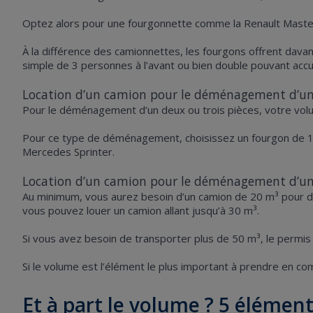
Optez alors pour une fourgonnette comme la Renault Master
À
la différence des camionnettes, les fourgons offrent dava
simple de 3 personnes à l’avant ou bien double pouvant accue
Location d’un camion pour le déménagement d’u
Pour le déménagement d’un deux ou trois pièces, votre vo
Pour ce type de déménagement, choisissez un fourgon de 1
Mercedes Sprinter.
Location d’un camion pour le déménagement d’u
Au minimum, vous aurez besoin d’un camion de 20 m³ pour dé
vous pouvez louer un camion allant jusqu’à 30 m³.
Si vous avez besoin de transporter plus de 50 m³, le permis
Si le volume est l’élément le plus important à prendre en co
Et à part le volume ? 5 éléme