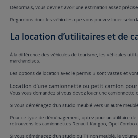
Désormais, vous devriez avoir une estimation assez préci
Regardons donc les véhicules que vous pouvez louer selon 
La location d’utilitaires et 
À la différence des véhicules de tourisme, les véhicules ut
marchandises.
Les options de location avec le permis B sont vastes et vo
Location d’une camionnette ou petit camion pour 
Vous vous demandez si vous devez louer une camionnette 
Si vous déménagez d’un studio meublé vers un autre meublé,
Pour ce type de déménagement, optez pour un utilitaire de typ
retrouvons les camionnettes Renault Kangoo, Opel Combo 
Si vous déménagez d’un studio ou T1 non meublé, le volume