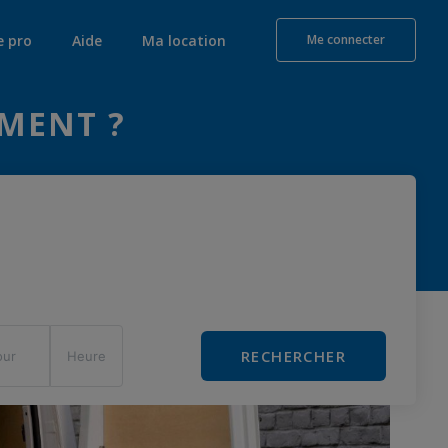
e pro
Aide
Ma location
Me connecter
MENT ?
RECHERCHER