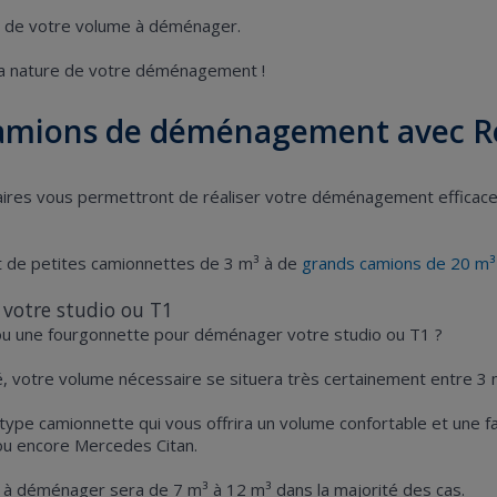
se de votre volume à déménager.
la nature de votre déménagement !
de camions de déménagement avec R
ilitaires vous permettront de réaliser votre déménagement efficac
nt de petites camionnettes de 3 m³ à de
grands camions de 20 m³
votre studio ou T1
ou une fourgonnette pour déménager votre studio ou T1 ?
 votre volume nécessaire se situera très certainement entre 3 
e camionnette qui vous offrira un volume confortable et une facili
ou encore Mercedes Citan.
 à déménager sera de 7 m³ à 12 m³ dans la majorité des cas.