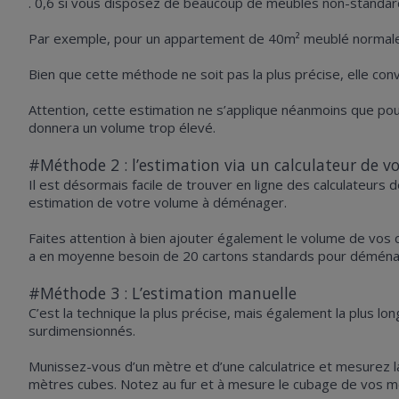
. 0,6 si vous disposez de beaucoup de meubles non-standar
Par exemple, pour un appartement de 40m² meublé normalem
Bien que cette méthode ne soit pas la plus précise, elle con
Attention, cette estimation ne s’applique néanmoins que p
donnera un volume trop élevé.
#Méthode 2 : l’estimation via un calculateur de v
Il est désormais facile de trouver en ligne des calculateu
estimation de votre volume à déménager.
Faites attention à bien ajouter également le volume de vos car
a en moyenne besoin de 20 cartons standards pour déménager
#Méthode 3 : L’estimation manuelle
C’est la technique la plus précise, mais également la plus 
surdimensionnés.
Munissez-vous d’un mètre et d’une calculatrice et mesurez la
mètres cubes. Notez au fur et à mesure le cubage de vos meubl