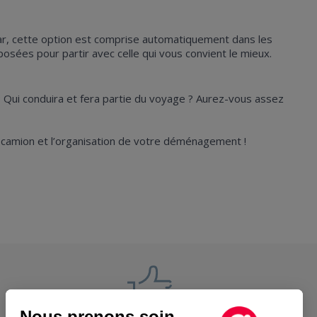
A Car, cette option est comprise automatiquement dans les
posées pour partir avec celle qui vous convient le mieux.
? Qui conduira et fera partie du voyage ? Aurez-vous assez
e camion et l’organisation de votre déménagement !
Nous prenons soin