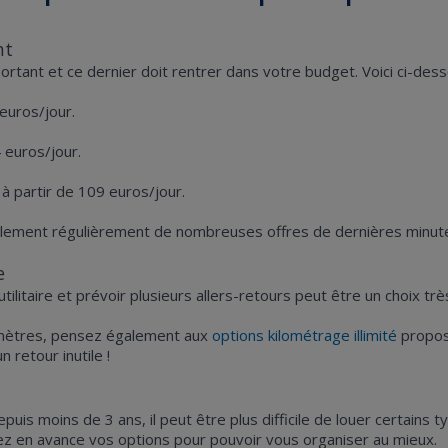
nt
ortant et ce dernier doit rentrer dans votre budget. Voici ci-dess
 euros/jour.
4 euros/jour.
 à partir de 109 euros/jour.
alement régulièrement de nombreuses offres de dernières minute
e
tilitaire et prévoir plusieurs allers-retours peut être un choix t
lomètres, pensez également aux
options kilométrage illimité
proposé
n retour inutile !
is moins de 3 ans, il peut être plus difficile de louer certains 
ez en avance vos options pour pouvoir vous organiser au mieux.