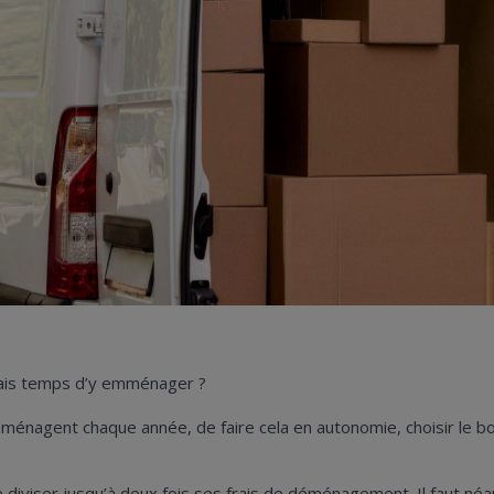
mais temps d’y emménager ?
ménagent chaque année, de faire cela en autonomie, choisir
le bo
iser jusqu’à deux fois ses frais de déménagement. Il faut néanm