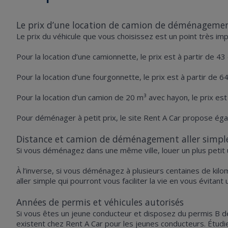
Le prix d’une location de camion de déménageme
Le prix du véhicule que vous choisissez est un point très imp
Pour la location d’une camionnette, le prix est à partir de 43
Pour la location d’une fourgonnette, le prix est à partir de 6
Pour la location d’un camion de 20 m³ avec hayon, le prix est
Pour déménager à petit prix, le site Rent A Car propose ég
Distance et camion de déménagement aller simpl
Si vous déménagez dans une même ville, louer un plus petit u
À l’inverse, si vous déménagez à plusieurs centaines de ki
aller simple qui pourront vous faciliter la vie en vous évitant u
Années de permis et véhicules autorisés
Si vous êtes un jeune conducteur et disposez du permis B depu
existent chez Rent A Car pour les jeunes conducteurs. Étudi