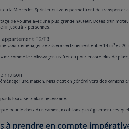
 ou la Mercedes Sprinter qui vous permettront de transporter ai
ntage de volume avec une plus grande hauteur. Dotés d’un moteur
illir jusqu’à 7 personnes.
n appartement T2/T3
lume pour déménager se situera certainement entre 14 m³ et 20
4 m³ comme le Volkswagen Crafter ou pour encore plus de place
ne maison
ménager une maison. Mais c’est en général vers des camions enco
 poids lourd sera alors nécessaire.
mpte pour le choix d’un camion, n’oublions pas également ces quel
nts à prendre en compte impérati