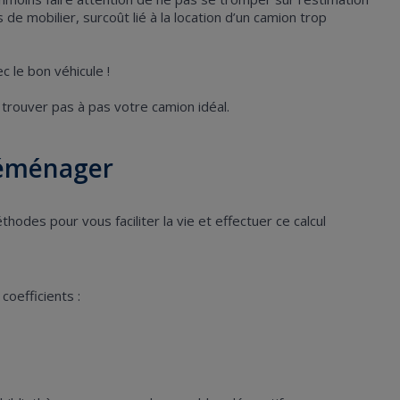
e mobilier, surcoût lié à la location d’un camion trop
c le bon véhicule !
trouver pas à pas votre camion idéal.
 déménager
odes pour vous faciliter la vie et effectuer ce calcul
coefficients :