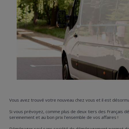
Vous avez trouvé votre nouveau chez vous et il est désor
Si vous prévoyez, comme plus de deux tiers des Français dé
sereinement et au bon prix l’ensemble de vos affaires !
Déménager seul sans société de déménagement permet de div