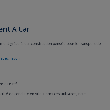
ent A Car
ement grâce à leur construction pensée pour le transport de
 avec hayon
!
m³ et 6 m³.
té de conduite en ville. Parmi ces utilitaires, nous