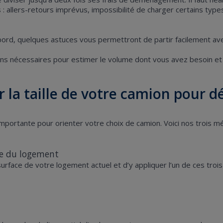
allers-retours imprévus, impossibilité de charger certains types d
bord, quelques astuces vous permettront de partir facilement ave
ions nécessaires pour estimer le volume dont vous avez besoin et 
r la taille de votre camion pour
portante pour orienter votre choix de camion. Voici nos trois méth
ce du logement
urface de votre logement actuel et d’y appliquer l’un de ces trois 