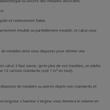
bibliothèque ou encore des meubles décoratifs.
re.
pide et relativement fiable.
artement meublé ou partiellement meublé, ce calcul vous
re de meubles dont vous disposez pour obtenir une
n calcul. Il faut savoir, qu’en plus de vos meubles, un adulte
 10 cartons standards (soit 1 m³ en tout).
ous disposez de meubles ou autres objets non-standards et
tion longueur x hauteur x largeur vous donnera le volume en