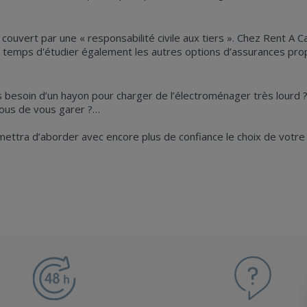
re couvert par une « responsabilité civile aux tiers ». Chez Rent 
 le temps d'étudier également les autres options d’assurances pro
us besoin d’un hayon pour charger de l’électroménager très lourd 
vous de vous garer ?…
mettra d’aborder avec encore plus de confiance le choix de votr