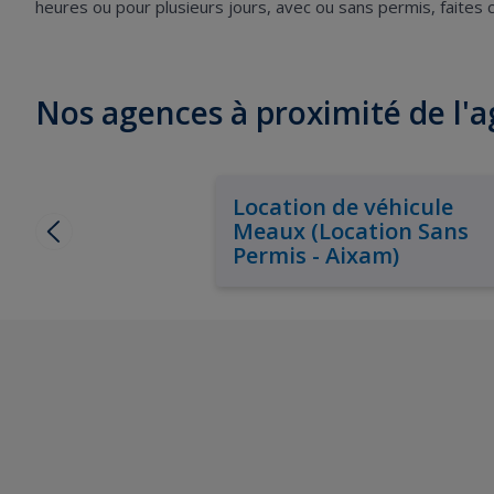
heures ou pour plusieurs jours, avec ou sans permis, faites
Nos agences à proximité de l
Location de véhicule
Meaux (Location Sans
Permis - Aixam)