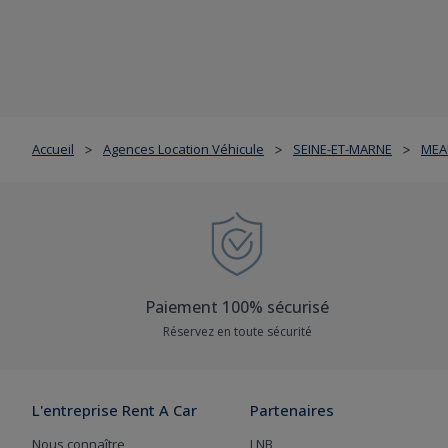
Accueil
Agences Location Véhicule
SEINE-ET-MARNE
MEA
>
>
>
Paiement 100% sécurisé
Réservez en toute sécurité
L'entreprise Rent A Car
Partenaires
Nous connaître
LNB