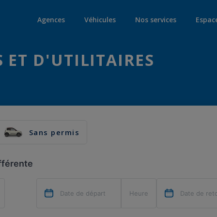
Agences
Véhicules
Nos services
Espac
 ET D'UTILITAIRES
Sans permis
fférente