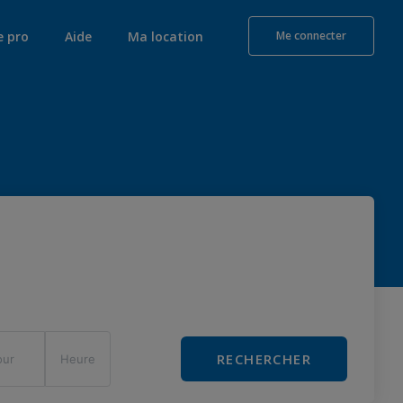
e pro
Aide
Ma location
Me connecter
RECHERCHER