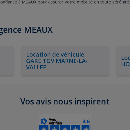
 confiance à MEAUX pour assurer votre mobilité en toute sérénité.
'agence MEAUX
Location de véhicule
Loc
GARE TGV MARNE-LA-
HO
VALLEE
Vos avis nous inspirent
4.6