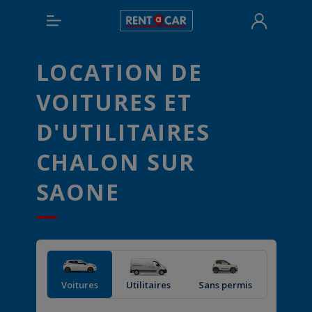
LOCATION DE
VOITURES ET
D'UTILITAIRES
CHALON SUR
SAONE
Voitures
Utilitaires
Sans permis