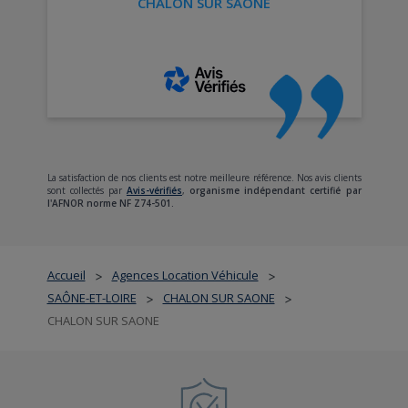
CHALON SUR SAONE
La satisfaction de nos clients est notre meilleure référence. Nos avis clients
sont collectés par
Avis-vérifiés
,
organisme indépendant certifié par
l'AFNOR norme NF Z74-501.
Accueil
Agences Location Véhicule
>
>
SAÔNE-ET-LOIRE
CHALON SUR SAONE
>
>
CHALON SUR SAONE