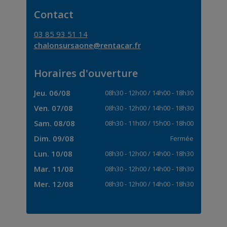
Contact
03 85 93 51 14
chalonsursaone@rentacar.fr
Horaires d'ouverture
Jeu. 06/08
08h30
-
12h00
/
14h00
-
18h30
Ven. 07/08
08h30
-
12h00
/
14h00
-
18h30
Sam. 08/08
08h30
-
11h00
/
15h00
-
18h00
Dim. 09/08
Fermée
Lun. 10/08
08h30
-
12h00
/
14h00
-
18h30
Mar. 11/08
08h30
-
12h00
/
14h00
-
18h30
Mer. 12/08
08h30
-
12h00
/
14h00
-
18h30