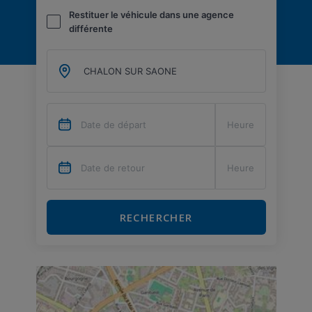
Restituer le véhicule dans une agence
différente
RECHERCHER