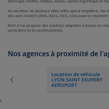
électrique, berline, minibus, benne, camion frigorifique et fo
Au carrefour de plusieurs villes telles que la Verpillière, l’
des axes routiers (RN6, A432, A43), vous pourrez rejoindre 
Rent A Car propose des solutions adaptées à toutes les si
particuliers et les professionnels.
Nos agences à proximité de l
Location de véhicule
LYON SAINT EXUPERY
AEROPORT
0