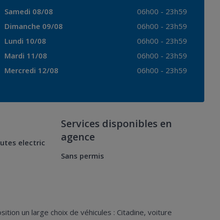
Samedi 08/08
06h00
-
23h59
Dimanche 09/08
06h00
-
23h59
Lundi 10/08
06h00
-
23h59
Mardi 11/08
06h00
-
23h59
Mercredi 12/08
06h00
-
23h59
Services disponibles en
agence
utes electric
Sans permis
tion un large choix de véhicules : Citadine, voiture