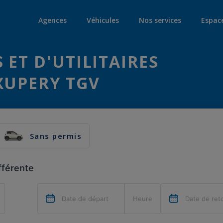
Agences
Véhicules
Nos services
Espac
 ET D'UTILITAIRES
XUPERY TGV
Sans permis
fférente