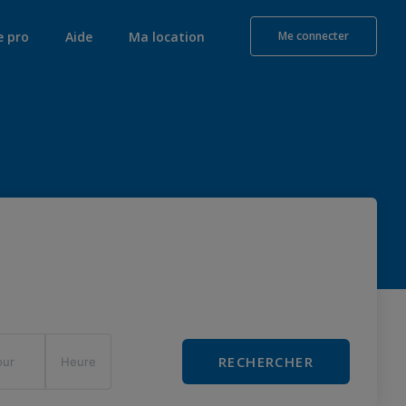
e pro
Aide
Ma location
Me connecter
RECHERCHER