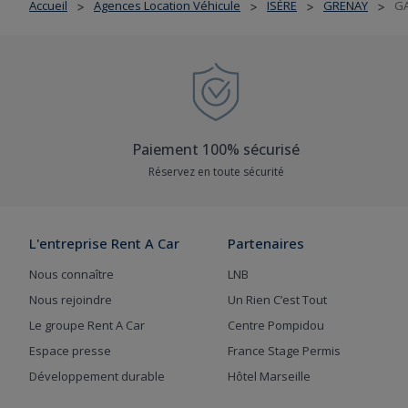
Accueil
Agences Location Véhicule
ISÈRE
GRENAY
GA
>
>
>
>
Paiement 100% sécurisé
Réservez en toute sécurité
L'entreprise Rent A Car
Partenaires
Nous connaître
LNB
Nous rejoindre
Un Rien C’est Tout
Le groupe Rent A Car
Centre Pompidou
Espace presse
France Stage Permis
Développement durable
Hôtel Marseille