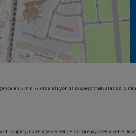
ence en 5 min. // Around Lyon St Exupery train station. 5 min
aint-Exupéry, notre agence Rent A Car Grenay, met à votre disposi