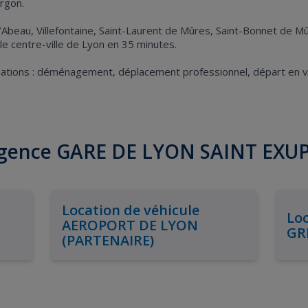
urgon.
Ile d’Abeau, Villefontaine, Saint-Laurent de Mûres, Saint-Bonnet de 
le centre-ville de Lyon en 35 minutes.
tuations : déménagement, déplacement professionnel, départ en v
'agence GARE DE LYON SAINT EXU
Location de véhicule
Loc
AEROPORT DE LYON
GR
(PARTENAIRE)