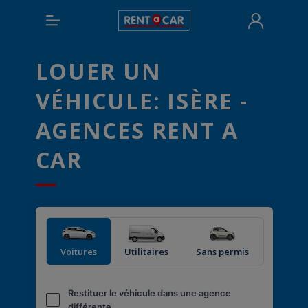
LOUER UN
VÉHICULE: ISÈRE -
AGENCES RENT A
CAR
Voitures
Utilitaires
Sans permis
Restituer le véhicule dans une agence
différente