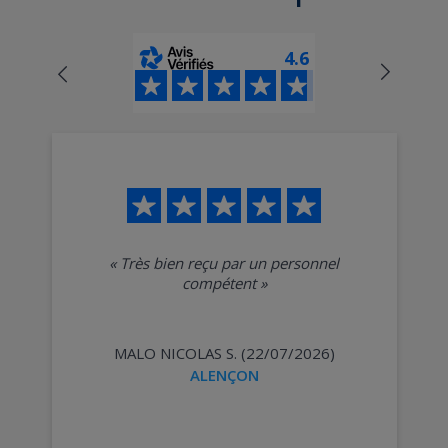
4.6
«
Très bien reçu par un personnel
compétent
»
MALO NICOLAS S. (22/07/2026)
ALENÇON