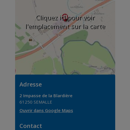
Cliquez ici pour voir
l'emplacement sur la carte
Adresse
2 Impasse de la Blardière
61250
SEMALLE
Ouvrir dans Google Maps
Contact