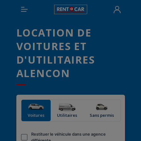
LOCATION DE
VOITURES ET
D'UTILITAIRES
ALENCON
Voitures
Utilitaires
Sans permis
Restituer le véhicule dans une agence
différente