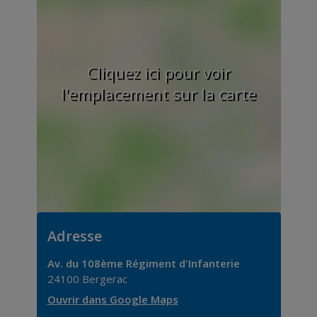
Cliquez ici pour voir
l'emplacement sur la carte
Adresse
Av. du 108ème Régiment d'Infanterie
24100
Bergerac
Ouvrir dans Google Maps