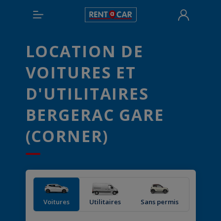
LOCATION DE
VOITURES ET
D'UTILITAIRES
BERGERAC GARE
(CORNER)
Voitures
Utilitaires
Sans permis