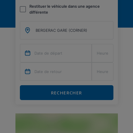
Restituer le véhicule dans une agence
différente
RECHERCHER