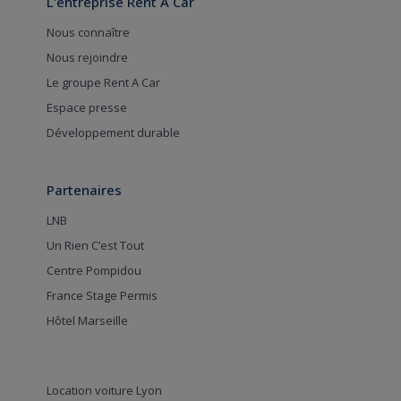
L'entreprise Rent A Car
Nous connaître
Nous rejoindre
Le groupe Rent A Car
Espace presse
Développement durable
Partenaires
LNB
Un Rien C’est Tout
Centre Pompidou
France Stage Permis
Hôtel Marseille
Location voiture Lyon