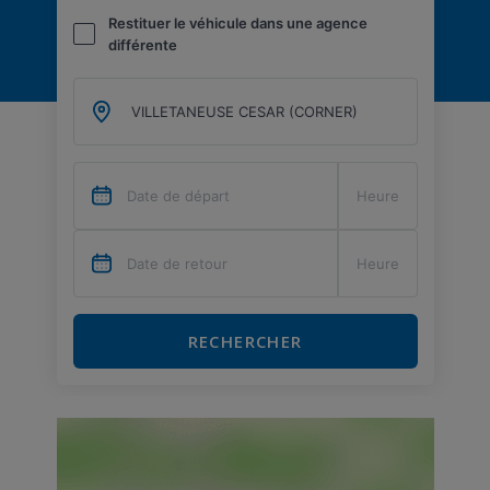
Restituer le véhicule dans une agence
différente
RECHERCHER