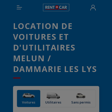
LOCATION DE
VOITURES ET
D'UTILITAIRES
MELUN /
DAMMARIE LES LYS
Voitures
Utilitaires
Sans permis