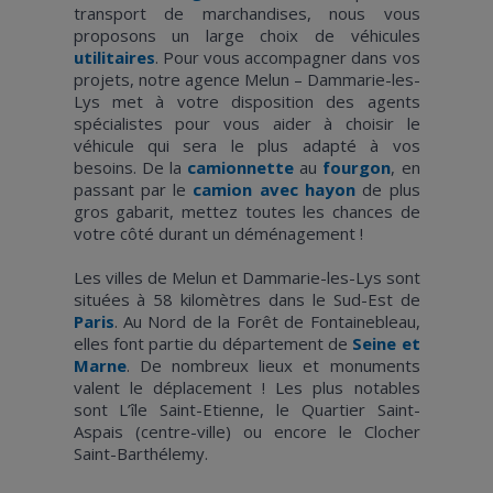
transport de marchandises, nous vous
proposons un large choix de véhicules
utilitaires
. Pour vous accompagner dans vos
projets, notre agence Melun – Dammarie-les-
Lys met à votre disposition des agents
spécialistes pour vous aider à choisir le
véhicule qui sera le plus adapté à vos
besoins. De la
camionnette
au
fourgon
, en
passant par le
camion avec hayon
de plus
gros gabarit, mettez toutes les chances de
votre côté durant un déménagement !
Les villes de Melun et Dammarie-les-Lys sont
situées à 58 kilomètres dans le Sud-Est de
Paris
. Au Nord de la Forêt de Fontainebleau,
elles font partie du département de
Seine et
Marne
. De nombreux lieux et monuments
valent le déplacement ! Les plus notables
sont L’île Saint-Etienne, le Quartier Saint-
Aspais (centre-ville) ou encore le Clocher
Saint-Barthélemy.