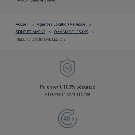
l'AFNOR norme NF Z74-501.
Accueil
Agences Location Véhicule
>
>
SEINE-ET-MARNE
DAMMARIE LES LYS
>
>
MELUN / DAMMARIE LES LYS
Paiement 100% sécurisé
Réservez en toute sécurité