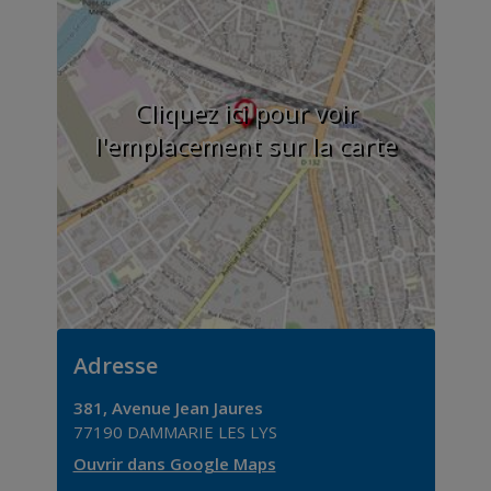
Cliquez ici pour voir
l'emplacement sur la carte
Adresse
381, Avenue Jean Jaures
77190
DAMMARIE LES LYS
Ouvrir dans Google Maps