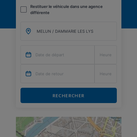
Restituer le véhicule dans une agence
différente
RECHERCHER