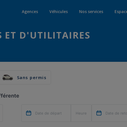
Agences
Véhicules
Nos services
Espac
 ET D'UTILITAIRES
Sans permis
fférente