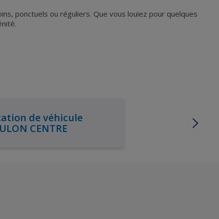
oins, ponctuels ou réguliers. Que vous louiez pour quelques
nité.
ation de véhicule
ULON CENTRE