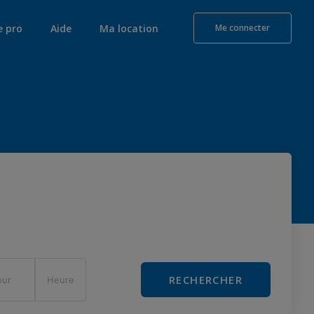
e pro
Aide
Ma location
Me connecter
RECHERCHER