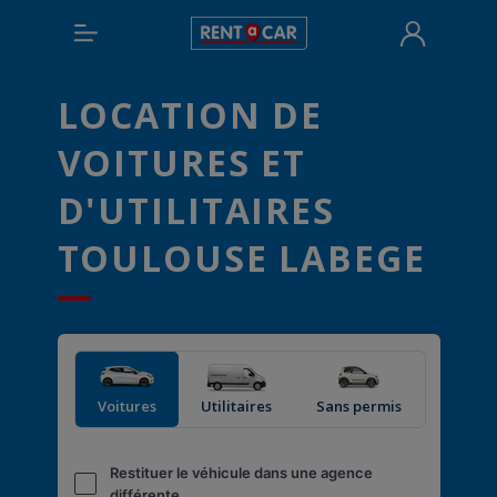
LOCATION DE
VOITURES ET
D'UTILITAIRES
TOULOUSE LABEGE
Voitures
Utilitaires
Sans permis
Restituer le véhicule dans une agence
différente