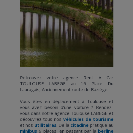
Retrouvez votre agence Rent A Car
TOULOUSE LABEGE au 16 Place Du
Lauragais, Anciennement route de Baziège.
Vous êtes en déplacement à Toulouse et
vous avez besoin d’une voiture ? Rendez-
vous dans notre agence Toulouse LABEGE et
découvrez tous nos
véhicules de tourisme
et nos
utilitaires
. De la
citadine
pratique au
minibus
9 places, en passant par la
berline