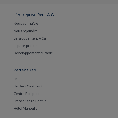
L'entreprise Rent A Car
Nous connaître
Nous rejoindre
Le groupe Rent A Car
Espace presse
Développement durable
Partenaires
LNB
Un Rien C’est Tout
Centre Pompidou
France Stage Permis
Hôtel Marseille