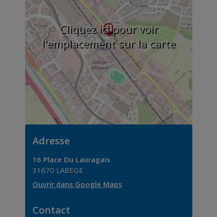
Cliquez ici pour voir
l'emplacement sur la carte
Adresse
16 Place Du Lauragais
31670
LABEGE
Ouvrir dans Google Maps
Contact