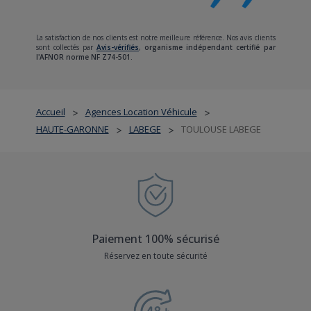
La satisfaction de nos clients est notre meilleure référence. Nos avis clients
sont collectés par
Avis-vérifiés
,
organisme indépendant certifié par
l'AFNOR norme NF Z74-501.
Accueil
Agences Location Véhicule
>
>
HAUTE-GARONNE
LABEGE
TOULOUSE LABEGE
>
>
Paiement 100% sécurisé
Réservez en toute sécurité