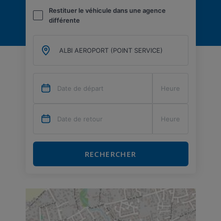
Restituer le véhicule dans une agence
différente
RECHERCHER