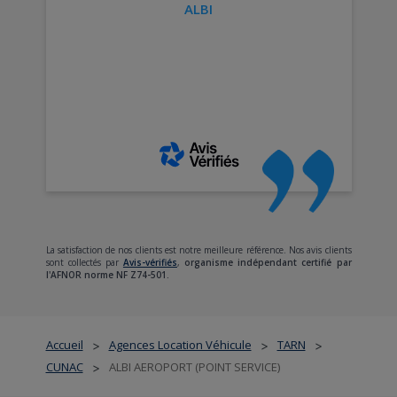
ALBI
La satisfaction de nos clients est notre meilleure référence. Nos avis clients
sont collectés par
Avis-vérifiés
,
organisme indépendant certifié par
l'AFNOR norme NF Z74-501.
Accueil
Agences Location Véhicule
TARN
>
>
>
CUNAC
ALBI AEROPORT (POINT SERVICE)
>