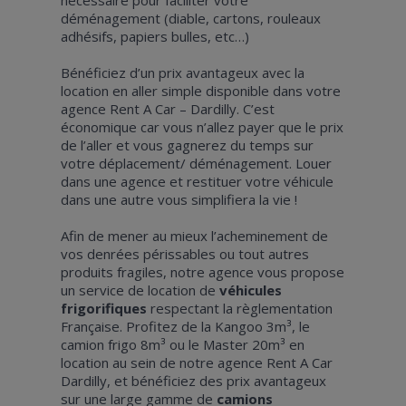
déménagement (diable, cartons, rouleaux
adhésifs, papiers bulles, etc…)
Bénéficiez d’un prix avantageux avec la
location en aller simple disponible dans votre
agence Rent A Car – Dardilly. C’est
économique car vous n’allez payer que le prix
de l’aller et vous gagnerez du temps sur
votre déplacement/ déménagement. Louer
dans une agence et restituer votre véhicule
dans une autre vous simplifiera la vie !
Afin de mener au mieux l’acheminement de
vos denrées périssables ou tout autres
produits fragiles, notre agence vous propose
un service de location de
véhicules
frigorifiques
respectant la règlementation
Française. Profitez de la Kangoo 3m³, le
camion frigo 8m³ ou le Master 20m³ en
location au sein de notre agence Rent A Car
Dardilly, et bénéficiez des prix avantageux
sur une large gamme de
camions