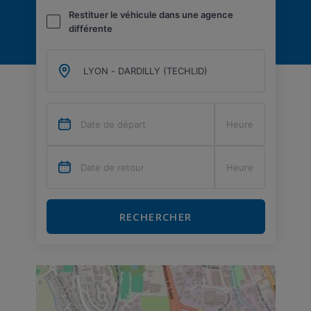
Restituer le véhicule dans une agence
différente
RECHERCHER