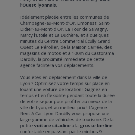
l’Ouest lyonnais.
Idéalement placée entre les communes de
Champagne-au-Mont-d‘Or, Limonest, Saint-
Didier-au-Mont-d'Or, La Tour de Salvagny,
Marcy l’Etoile et La Duchère, et à quelques
minutes du Centre Commercial Écully Grand
Ouest Le Pérollier, de la Maison Carrée, des
magasins de motos et à 100m du Castorama
Dardilly, la proximité immédiate de cette
agence facilitera vos déplacements.
Vous êtes en déplacement dans la ville de
Lyon ? Optimisez votre temps sur place en
louant une voiture de location ! Gagnez en
temps et en flexibilité pendant toute la durée
de votre séjour pour profiter au mieux de la
ville de Lyon, et au meilleur prix ! L’agence
Rent A Car Lyon-Dardilly vous propose une
large gamme de véhicules de tourisme. De la
petite
voiture citadine
à la
grosse berline
confortable en passant par le minibus 9