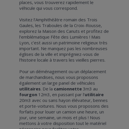
places, vous trouverez rapidement le
véhicule qui vous correspond.
Visitez l’Amphithéâtre romain des Trois
Gaules, les Traboules de la Croix-Rousse,
explorez la Maison des Canuts et profitez de
l’emblématique Fête des Lumières ! Mais
Lyon, c’est aussi un patrimoine religieux très
important. Ne manquez pas les nombreuses
églises de la ville et imprégniez-vous de
l’histoire locale à travers les vieilles pierres.
Pour un déménagement ou un déplacement
de marchandises, nous vous proposons
également un large panel de véhicules
utilitaires
. De la
camionnette
3m3 au
fourgon
12m3, en passant par l’
utilitaire
20m3 avec ou sans hayon élévateur, bennes
et porte-voitures. Nous vous proposons des
forfaits pour louer un camion une heure, un
jour, une semaine, un mois et plus ! Nous
mettons à votre disposition tout le matériel
nécessaire pour faciliter votre