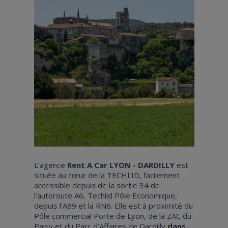
L’agence
Rent A Car LYON - DARDILLY
est
située au cœur de la TECHLID, facilement
accessible depuis de la sortie 34 de
l’autoroute A6, Techlid Pôle Economique,
depuis l’A89 et la RN6. Elle est à proximité du
Pôle commercial Porte de Lyon, de la ZAC du
Paisy et du Parc d’Affaires de Dardilly
dans