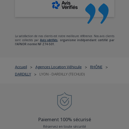
La satisfaction de nos clients est notre meilleure référence. Nos avis clients
sont collectés par
Avis-vérifiés
,
organisme indépendant certifié par
l'AFNOR norme NF Z74-501.
Accueil
Agences Location Véhicule
RHÔNE
>
>
>
DARDILLY
LYON - DARDILLY (TECHLID)
>
Paiement 100% sécurisé
Réservez en toute sécurité