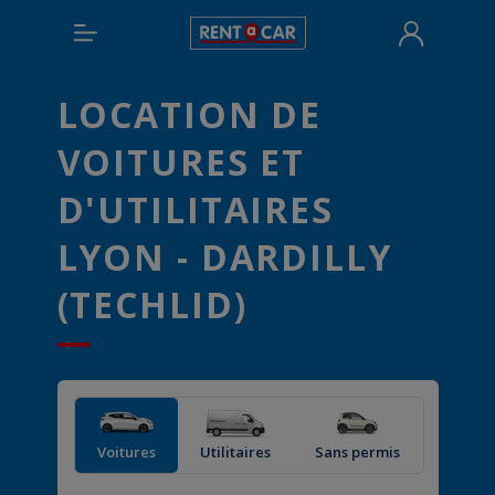
LOCATION DE
VOITURES ET
D'UTILITAIRES
LYON - DARDILLY
(TECHLID)
Voitures
Utilitaires
Sans permis