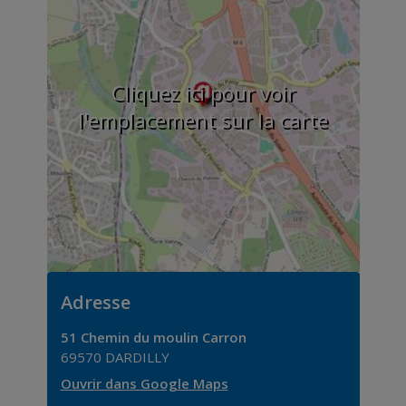
Cliquez ici pour voir
l'emplacement sur la carte
Adresse
51 Chemin du moulin Carron
69570
DARDILLY
Ouvrir dans Google Maps