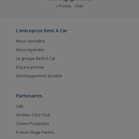
+ Proche, - Cher
L'entreprise Rent A Car
Nous connaître
Nous rejoindre
Le groupe Rent A Car
Espace presse
Développement durable
Partenaires
LNB
Un Rien C’est Tout
Centre Pompidou
France Stage Permis