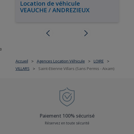
Location de véhicule
VEAUCHE / ANDREZIEUX
0
Accueil
Agences Location Véhicule
LOIRE
>
>
>
VILLARS
Saint-Etienne Villars (Sans Permis - Aixam)
>
Paiement 100% sécurisé
Réservez en toute sécurité