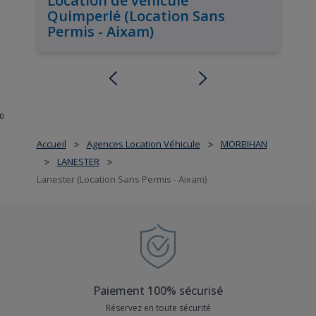
Location de véhicule
Quimperlé (Location Sans
Permis - Aixam)
0
Accueil
Agences Location Véhicule
MORBIHAN
>
>
LANESTER
>
>
Lanester (Location Sans Permis - Aixam)
Paiement 100% sécurisé
Réservez en toute sécurité