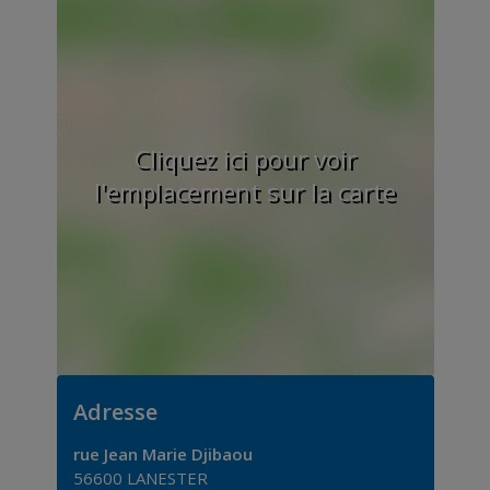
Cliquez ici pour voir
l'emplacement sur la carte
Adresse
rue Jean Marie Djibaou
56600
LANESTER