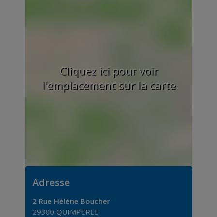
Cliquez ici pour voir
l'emplacement sur la carte
Adresse
2 Rue Hélène Boucher
29300
QUIMPERLE