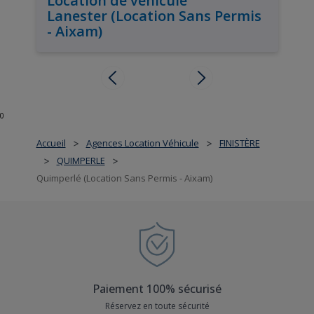
Location de véhicule
Lanester (Location Sans Permis
- Aixam)
0
Accueil
Agences Location Véhicule
FINISTÈRE
>
>
QUIMPERLE
>
>
Quimperlé (Location Sans Permis - Aixam)
Paiement 100% sécurisé
Réservez en toute sécurité