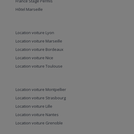
France Stage Permis
Hôtel Marseille
Location voiture Lyon
Location voiture Marseille
Location voiture Bordeaux
Location voiture Nice
Location voiture Toulouse
Location voiture Montpellier
Location voiture Strasbourg
Location voiture Lille
Location voiture Nantes
Location voiture Grenoble