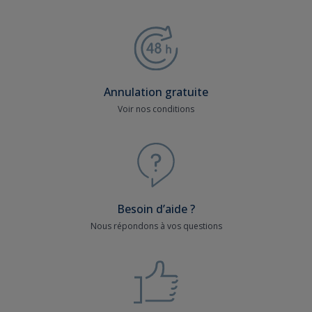
Annulation gratuite
Voir nos conditions
Besoin d’aide ?
Nous répondons à vos questions