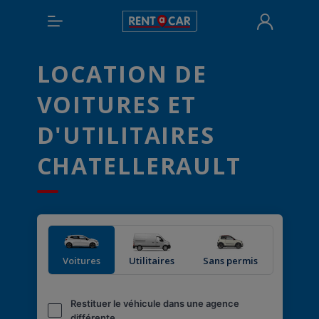
LOCATION DE
VOITURES ET
D'UTILITAIRES
CHATELLERAULT
Voitures
Utilitaires
Sans permis
Restituer le véhicule dans une agence
différente