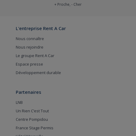
+ Proche, - Cher
L'entreprise Rent A Car
Nous connaître
Nous rejoindre
Le groupe Rent A Car
Espace presse
Développement durable
Partenaires
LNB
Un Rien C’est Tout
Centre Pompidou
France Stage Permis