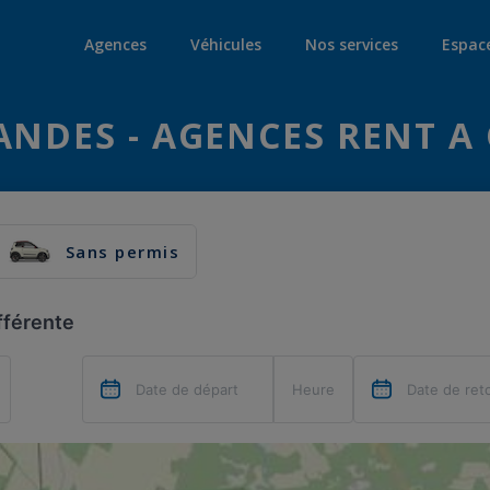
Agences
Véhicules
Nos services
Espac
ANDES - AGENCES RENT A
Sans permis
fférente