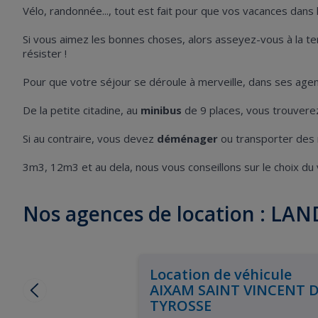
Vélo, randonnée..., tout est fait pour que vos vacances dans
Si vous aimez les bonnes choses, alors asseyez-vous à la ter
résister !
Pour que votre séjour se déroule à merveille, dans ses agen
De la petite citadine, au
minibus
de 9 places, vous trouverez 
Si au contraire, vous devez
déménager
ou transporter des
3m3, 12m3 et au dela, nous vous conseillons sur le choix du vé
Nos agences de location : LAN
Location de véhicule
AIXAM SAINT VINCENT 
TYROSSE