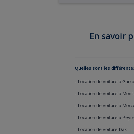
En savoir p
Quelles sont les différent
-
Location de voiture à Garr
-
Location de voiture à Mon
-
Location de voiture à Morc
-
Location de voiture à Pey
-
Location de voiture Dax