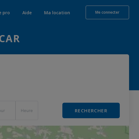
e pro
Aide
Ma location
Me connecter
 CAR
RECHERCHER