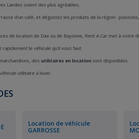
 les Landes soient des plus agréables.
rasse d'un café, et dégustez les produits de la région : poissons
ces de location de Dax ou de Bayonne, Rent A Car met à votre dis
rapidement le véhicule qu'il vous faut.
 marchandises, des
utilitaires en location
sont disponibles.
hicule utilitaire à louer.
DES
Location de véhicule
Loc
DE
GARROSSE
MO