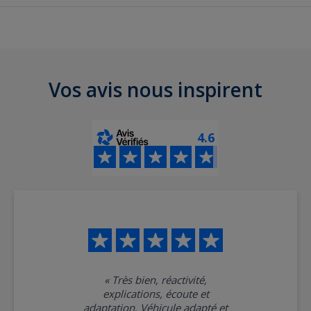
Vos avis nous inspirent
4.6
«
Très bien, réactivité,
explications, écoute et
adaptation. Véhicule adapté et