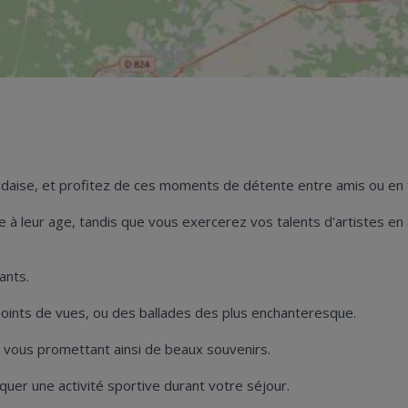
landaise, et profitez de ces moments de détente entre amis ou en f
 à leur age, tandis que vous exercerez vos talents d'artistes en
ants.
 points de vues, ou des ballades des plus enchanteresque.
, vous promettant ainsi de beaux souvenirs.
uer une activité sportive durant votre séjour.