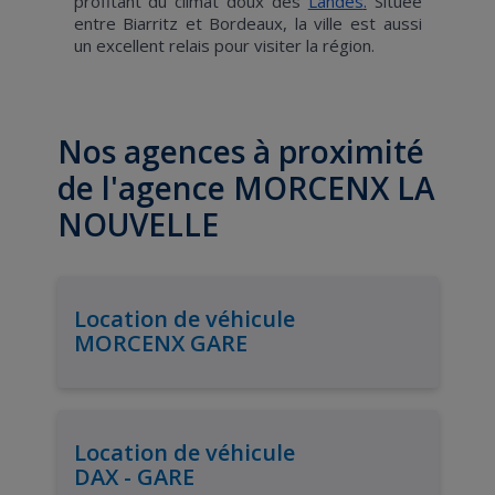
profitant du climat doux des
Landes
.
Située
entre Biarritz et Bordeaux, la ville est aussi
un excellent relais pour visiter la région.
Nos agences à proximité
de l'agence MORCENX LA
NOUVELLE
Location de véhicule
MORCENX GARE
Location de véhicule
DAX - GARE