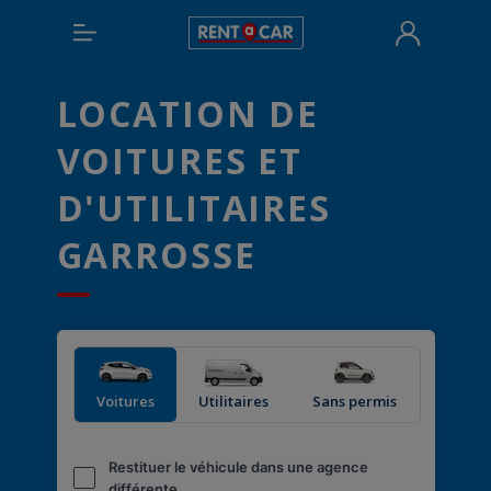
LOCATION DE
VOITURES ET
D'UTILITAIRES
GARROSSE
Voitures
Utilitaires
Sans permis
Restituer le véhicule dans une agence
différente