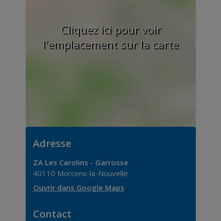
Cliquez ici pour voir
l'emplacement sur la carte
Adresse
ZA Les Carolins - Garrosse
40110
Morcenx-la-Nouvelle
Ouvrir dans Google Maps
Contact