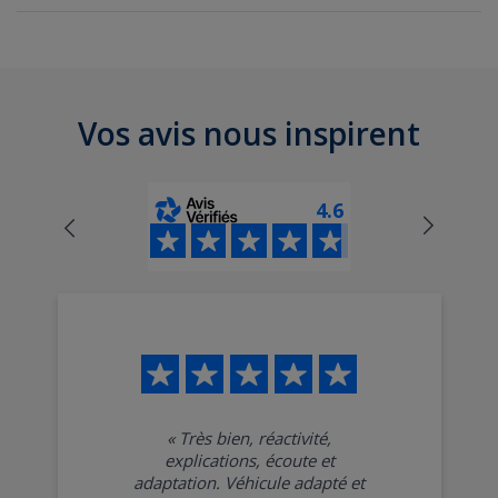
Location de voiture à Dax
Location de voiture à Mont-de-Marsan
Location de voiture à Morcenx
Vos avis nous inspirent
Location de voiture à Peyrehorade
4.6
«
Très bien, réactivité,
explications, écoute et
adaptation. Véhicule adapté et