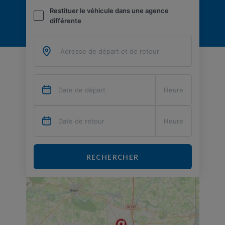
Restituer le véhicule dans une agence
différente
RECHERCHER