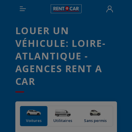
LOUER UN
VÉHICULE: LOIRE-
ATLANTIQUE -
AGENCES RENT A
CAR
Voitures
Utilitaires
Sans permis