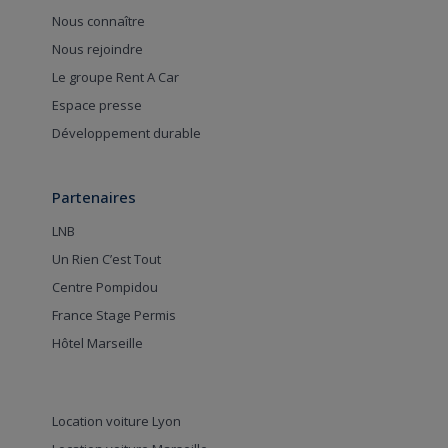
Nous connaître
Nous rejoindre
Le groupe Rent A Car
Espace presse
Développement durable
Partenaires
LNB
Un Rien C’est Tout
Centre Pompidou
France Stage Permis
Hôtel Marseille
Location voiture Lyon