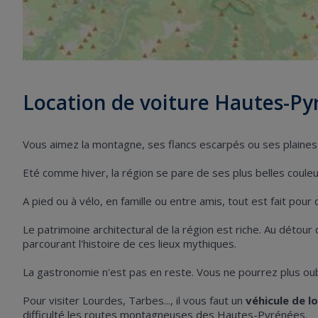
Location de voiture Hautes-Py
Vous aimez la montagne, ses flancs escarpés ou ses plaine
Eté comme hiver, la région se pare de ses plus belles couleur
A pied ou à vélo, en famille ou entre amis, tout est fait pou
Le patrimoine architectural de la région est riche. Au détour 
parcourant l'histoire de ces lieux mythiques.
La gastronomie n'est pas en reste. Vous ne pourrez plus oubl
Pour visiter Lourdes, Tarbes..., il vous faut un
véhicule de l
difficulté les routes montagneuses des Hautes-Pyrénées.