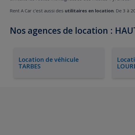
Rent A Car c'est aussi des
utilitaires en location
. De 3 à 
Nos agences de location : HA
Location de véhicule
Locati
TARBES
LOUR