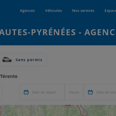
Agences
Véhicules
Nos services
Espac
AUTES-PYRÉNÉES - AGENC
Sans permis
fférente