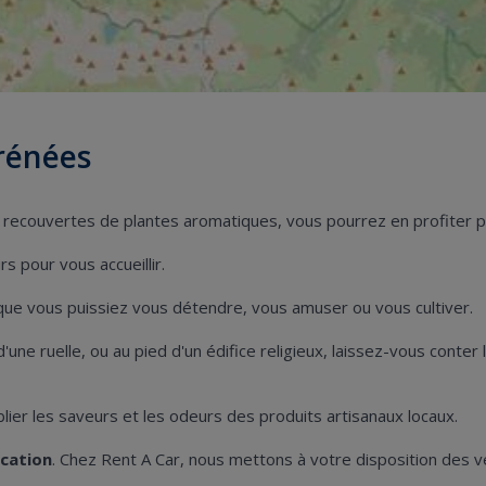
rénées
s recouvertes de plantes aromatiques, vous pourrez en profiter 
s pour vous accueillir.
r que vous puissiez vous détendre, vous amuser ou vous cultiver.
d'une ruelle, ou au pied d'un édifice religieux, laissez-vous conter
ier les saveurs et les odeurs des produits artisanaux locaux.
ocation
. Chez Rent A Car, nous mettons à votre disposition des 