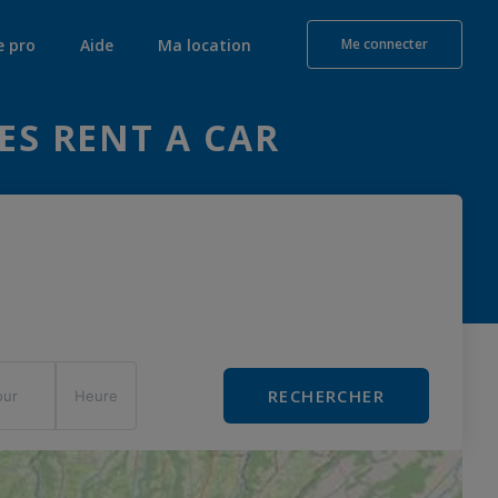
e pro
Aide
Ma location
Me connecter
ES RENT A CAR
RECHERCHER