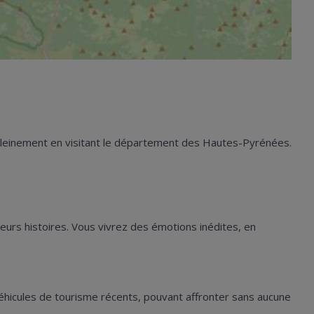
pleinement en visitant le département des Hautes-Pyrénées.
 leurs histoires. Vous vivrez des émotions inédites, en
véhicules de tourisme récents, pouvant affronter sans aucune