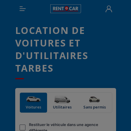
LOCATION DE
VOITURES ET
D'UTILITAIRES
TARBES
Voitures
Utilitaires
Sans permis
Restituer le véhicule dans une agence
différente