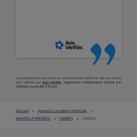
La satisfaction de nos clients est notre meilleure référence. Nos avis clients
sont collectés par
Avis-vérifiés
,
organisme indépendant certifié par
l'AFNOR norme NF Z74-501.
Accueil
Agences Location Véhicule
>
>
HAUTES-PYRÉNÉES
TARBES
TARBES
>
>