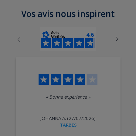
Vos avis nous inspirent
4.6
«
Bonne expérience
»
JOHANNA A. (27/07/2026)
TARBES