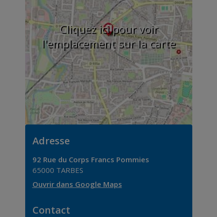
Cliquez ici pour voir
l'emplacement sur la carte
Adresse
92 Rue du Corps Francs Pommies
65000
TARBES
Ouvrir dans Google Maps
Contact