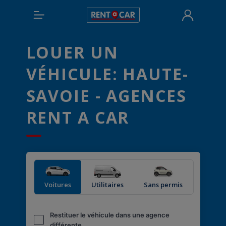
LOUER UN
VÉHICULE: HAUTE-
SAVOIE - AGENCES
RENT A CAR
Voitures
Utilitaires
Sans permis
Restituer le véhicule dans une agence
différente