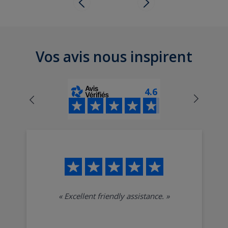
Vos avis nous inspirent
4.6
«
Excellent friendly assistance.
»