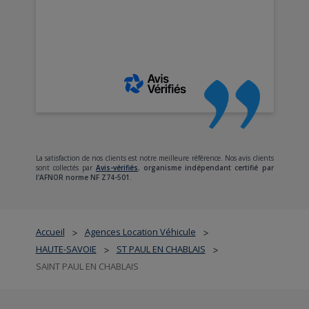
La satisfaction de nos clients est notre meilleure référence. Nos avis clients
sont collectés par
Avis-vérifiés
,
organisme indépendant certifié par
l'AFNOR norme NF Z74-501.
Accueil
Agences Location Véhicule
>
>
HAUTE-SAVOIE
ST PAUL EN CHABLAIS
>
>
SAINT PAUL EN CHABLAIS