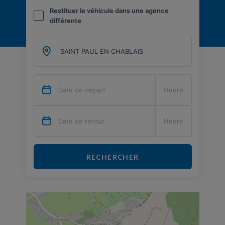
Restituer le véhicule dans une agence
différente
RECHERCHER