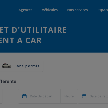
Agences
Véhicules
Nos services
Espac
ET D'UTILITAIRE
ENT A CAR
Sans permis
fférente