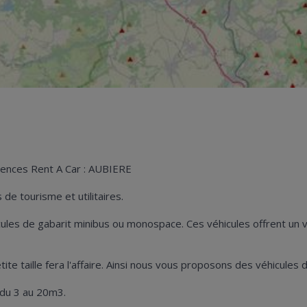
gences Rent A Car : AUBIERE
de tourisme et utilitaires.
hicules de gabarit minibus ou monospace. Ces véhicules offrent u
petite taille fera l'affaire. Ainsi nous vous proposons des véhicul
 du 3 au 20m3.