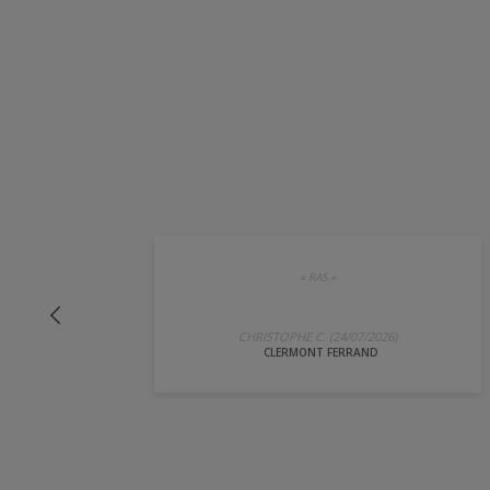
«
RAS
»
CHRISTOPHE C. (24/07/2026)
CLERMONT FERRAND