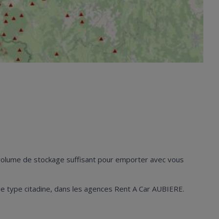
n volume de stockage suffisant pour emporter avec vous
es de type citadine, dans les agences Rent A Car AUBIERE.