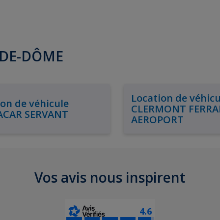
Y-DE-DÔME
Location de véhicu
on de véhicule
CLERMONT FERR
ACAR SERVANT
AEROPORT
Vos avis nous inspirent
4.6