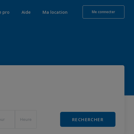
e pro
Aide
Ma location
Me connecter
RECHERCHER