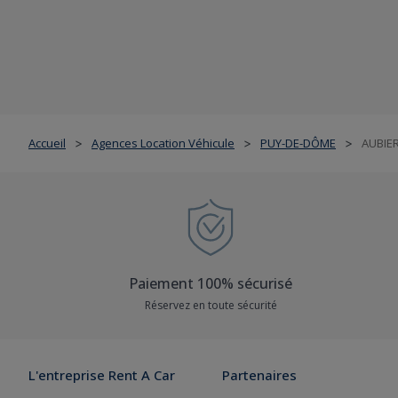
Accueil
Agences Location Véhicule
PUY-DE-DÔME
AUBIE
>
>
>
Paiement 100% sécurisé
Réservez en toute sécurité
L'entreprise Rent A Car
Partenaires