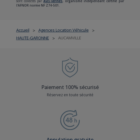
sont collectés par
Avis-vérifiés
,
organisme indépendant certifié par
l'AFNOR norme NF Z74-501.
Accueil
Agences Location Véhicule
>
>
HAUTE-GARONNE
AUCAMVILLE
>
Paiement 100% sécurisé
Réservez en toute sécurité
Annulation gratuite