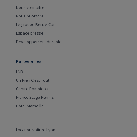
Nous connaître
Nous rejoindre
Le groupe Rent A Car
Espace presse
Développement durable
Partenaires
LNB
Un Rien C’est Tout
Centre Pompidou
France Stage Permis
Hôtel Marseille
Location voiture Lyon