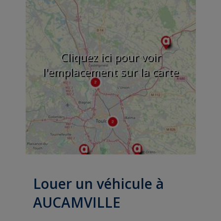
Cliquez ici pour voir
l'emplacement sur la carte
Louer un véhicule à
AUCAMVILLE