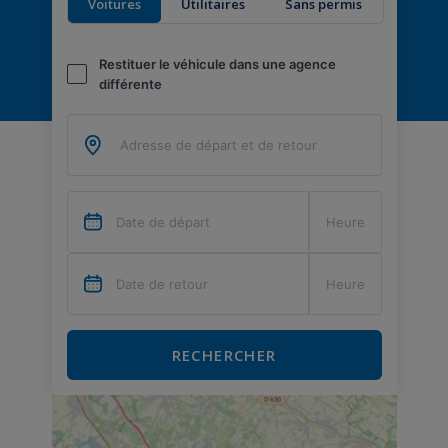
Voitures
Utilitaires
Sans permis
Restituer le véhicule dans une agence
différente
RECHERCHER