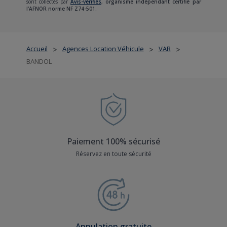
sont collectés par
Avis-vérifiés
,
organisme indépendant certifié par
l'AFNOR norme NF Z74-501.
Accueil
Agences Location Véhicule
VAR
>
>
>
BANDOL
Paiement 100% sécurisé
Réservez en toute sécurité
Annulation gratuite