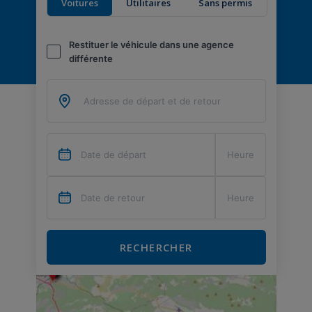
Voitures
Utilitaires
Sans permis
Restituer le véhicule dans une agence
différente
RECHERCHER