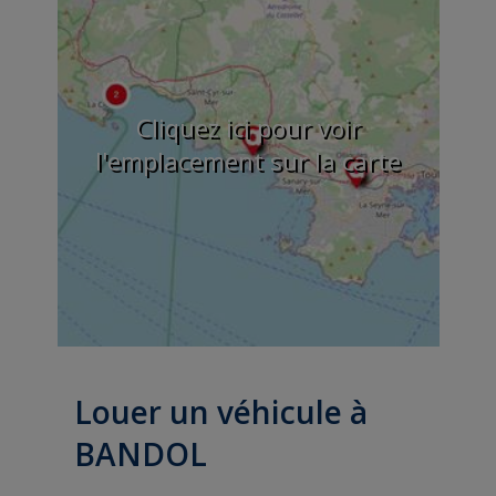
Cliquez ici pour voir
l'emplacement sur la carte
Louer un véhicule à
BANDOL