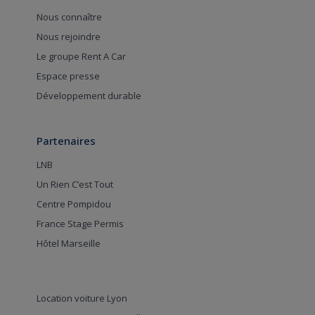
Nous connaître
Nous rejoindre
Le groupe Rent A Car
Espace presse
Développement durable
Partenaires
LNB
Un Rien C’est Tout
Centre Pompidou
France Stage Permis
Hôtel Marseille
Location voiture Lyon