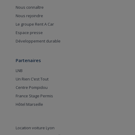
Nous connaître
Nous rejoindre
Le groupe Rent A Car
Espace presse
Développement durable
Partenaires
LNB
Un Rien C’est Tout
Centre Pompidou
France Stage Permis
Hôtel Marseille
Location voiture Lyon