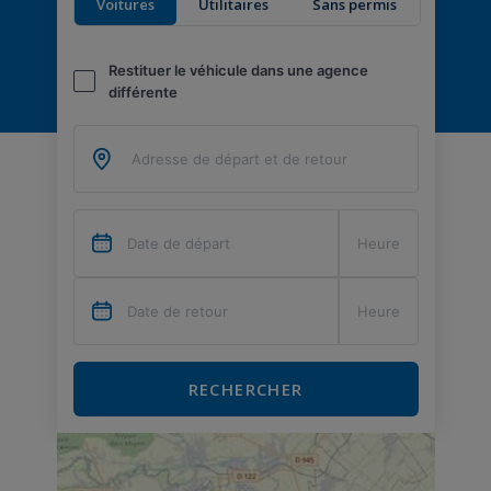
Voitures
Utilitaires
Sans permis
Restituer le véhicule dans une agence
différente
RECHERCHER