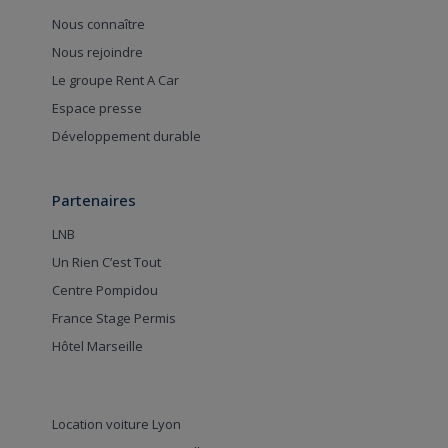
Nous connaître
Nous rejoindre
Le groupe Rent A Car
Espace presse
Développement durable
Partenaires
LNB
Un Rien C’est Tout
Centre Pompidou
France Stage Permis
Hôtel Marseille
Location voiture Lyon