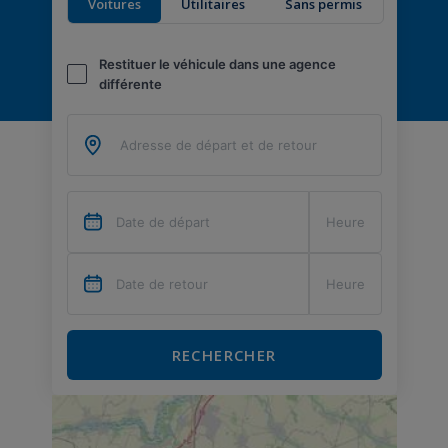
Voitures
Utilitaires
Sans permis
Restituer le véhicule dans une agence
différente
RECHERCHER