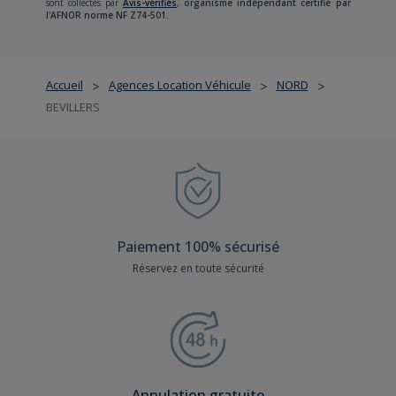
sont collectés par
Avis-vérifiés
,
organisme indépendant certifié par
l'AFNOR norme NF Z74-501.
Accueil
Agences Location Véhicule
NORD
>
>
>
BEVILLERS
Paiement 100% sécurisé
Réservez en toute sécurité
Annulation gratuite