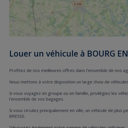
Louer un véhicule à BOURG E
Profitez de nos meilleures offres dans l'ensemble de nos
Nous mettons à votre disposition un large choix de véhicules 
Si vous voyagez en groupe ou en famille, privilégiez les vé
l'ensemble de vos bagages.
Si vous circulez principalement en ville, un véhicule de plus
BRESSE.
Découvrez également notre gamme de véhicules utilitaires,