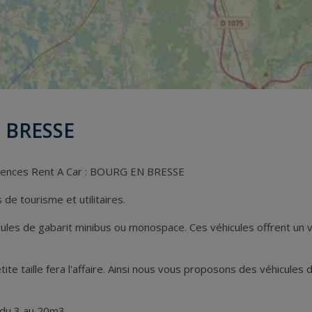
N BRESSE
 agences Rent A Car : BOURG EN BRESSE
de tourisme et utilitaires.
hicules de gabarit minibus ou monospace. Ces véhicules offrent u
 petite taille fera l'affaire. Ainsi nous vous proposons des véhicu
 du 3 au 20m3.