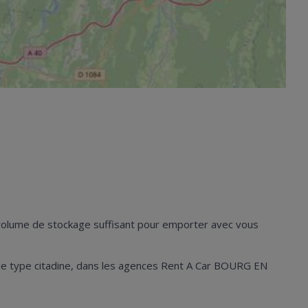
n volume de stockage suffisant pour emporter avec vous
les de type citadine, dans les agences Rent A Car BOURG EN