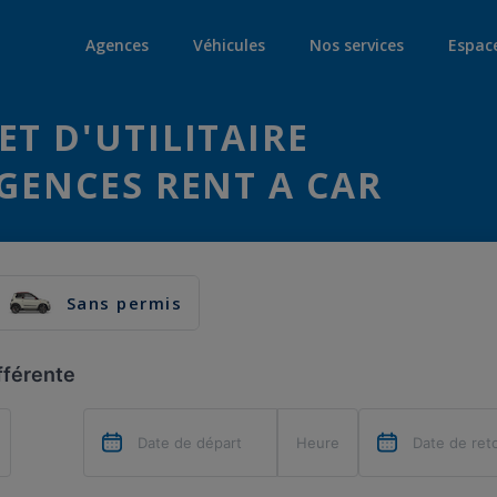
Agences
Véhicules
Nos services
Espac
ET D'UTILITAIRE
AGENCES RENT A CAR
Sans permis
fférente