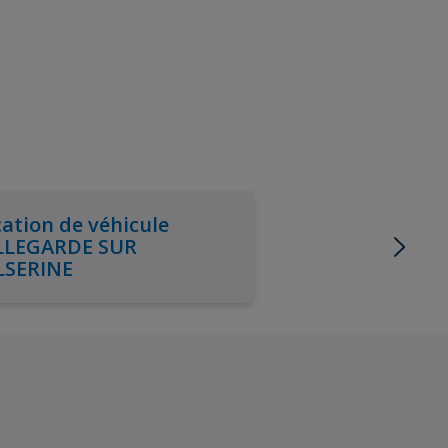
ation de véhicule
LLEGARDE SUR
LSERINE