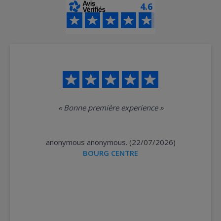
4.6
«
Bonne première experience
»
anonymous anonymous. (22/07/2026)
BOURG CENTRE