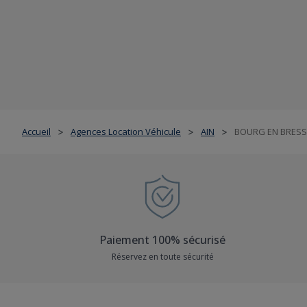
Accueil
Agences Location Véhicule
AIN
BOURG EN BRESS
>
>
>
Paiement 100% sécurisé
Réservez en toute sécurité