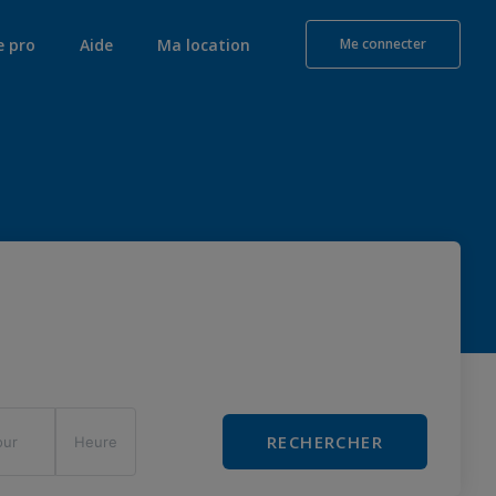
e pro
Aide
Ma location
Me connecter
RECHERCHER