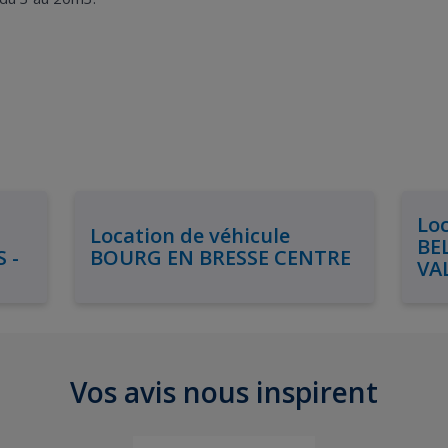
Loc
Location de véhicule
BE
 -
BOURG EN BRESSE CENTRE
VA
Vos avis nous inspirent