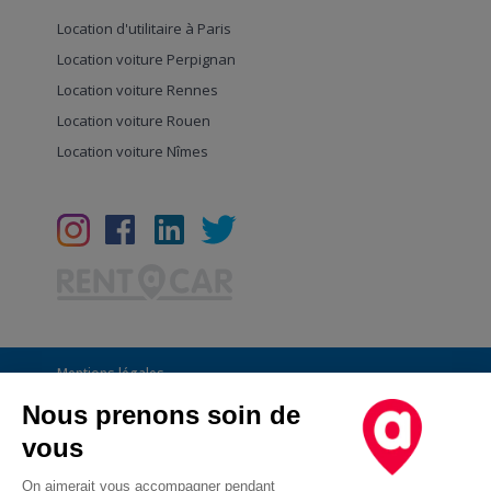
Location d'utilitaire à Paris
Location voiture Perpignan
Location voiture Rennes
Location voiture Rouen
Location voiture Nîmes
Mentions légales
Conditions Générales
Nous prenons soin de
vous
CGU
Informations générales
On aimerait vous accompagner pendant