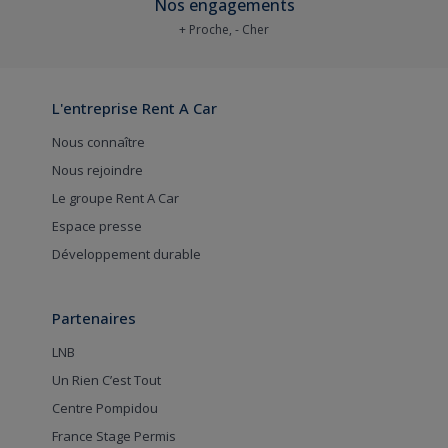
Nos engagements
+ Proche, - Cher
L'entreprise Rent A Car
Nous connaître
Nous rejoindre
Le groupe Rent A Car
Espace presse
Développement durable
Partenaires
LNB
Un Rien C’est Tout
Centre Pompidou
France Stage Permis