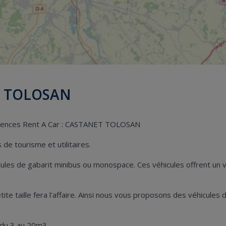
ET TOLOSAN
 agences Rent A Car : CASTANET TOLOSAN
de tourisme et utilitaires.
hicules de gabarit minibus ou monospace. Ces véhicules offrent u
 petite taille fera l'affaire. Ainsi nous vous proposons des véhicu
 du 3 au 20m3.