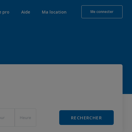
e pro
Aide
Ma location
Me connecter
RECHERCHER