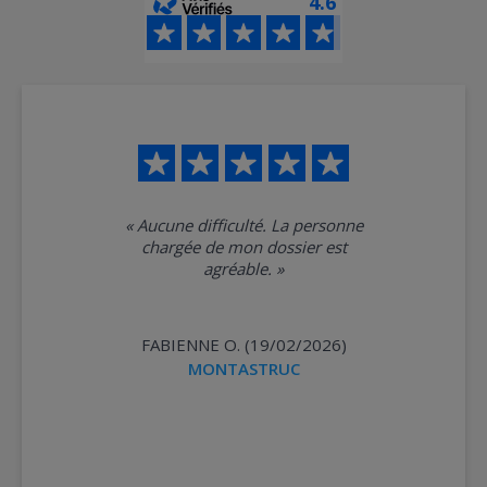
4.6
«
Aucune difficulté. La personne
chargée de mon dossier est
agréable.
»
FABIENNE O. (19/02/2026)
MONTASTRUC