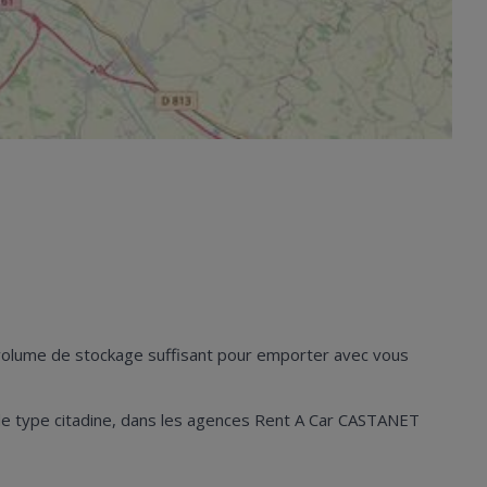
n volume de stockage suffisant pour emporter avec vous
les de type citadine, dans les agences Rent A Car CASTANET