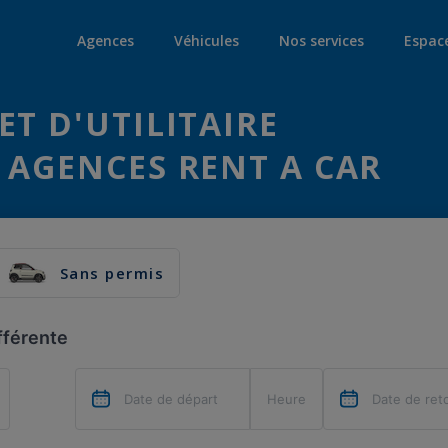
Agences
Véhicules
Nos services
Espac
ET D'UTILITAIRE
 AGENCES RENT A CAR
Sans permis
fférente