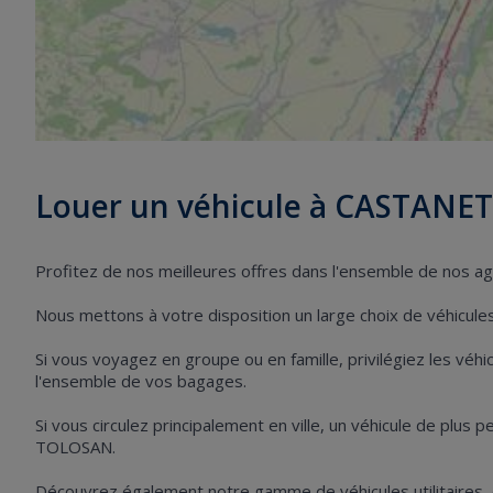
Louer un véhicule à CASTAN
Profitez de nos meilleures offres dans l'ensemble de nos
Nous mettons à votre disposition un large choix de véhicules 
Si vous voyagez en groupe ou en famille, privilégiez les vé
l'ensemble de vos bagages.
Si vous circulez principalement en ville, un véhicule de plus
TOLOSAN.
Découvrez également notre gamme de véhicules utilitaires,