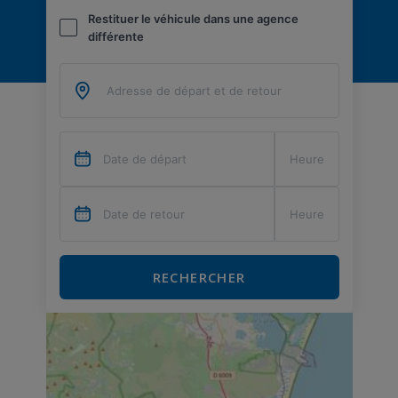
Restituer le véhicule dans une agence
différente
RECHERCHER