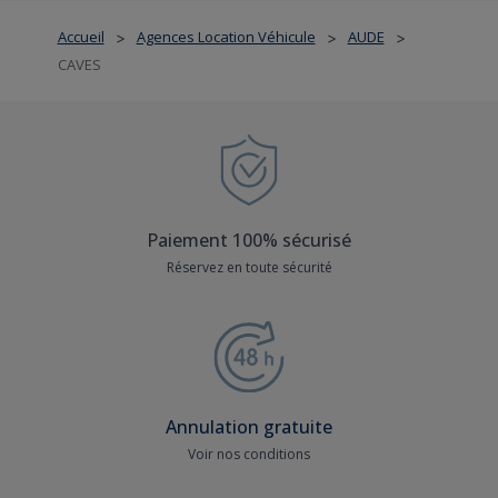
Accueil
Agences Location Véhicule
AUDE
>
>
>
CAVES
Paiement 100% sécurisé
Réservez en toute sécurité
Annulation gratuite
Voir nos conditions