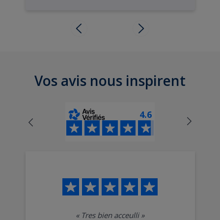
Vos avis nous inspirent
4.6
«
Tres bien acceulli
»