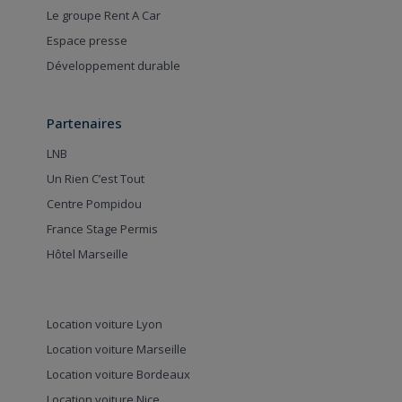
Le groupe Rent A Car
Espace presse
Développement durable
Partenaires
LNB
Un Rien C’est Tout
Centre Pompidou
France Stage Permis
Hôtel Marseille
Location voiture Lyon
Location voiture Marseille
Location voiture Bordeaux
Location voiture Nice