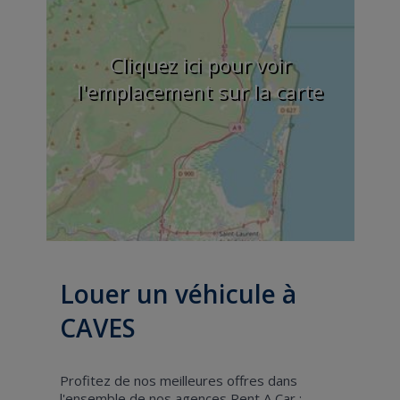
Cliquez ici pour voir
l'emplacement sur la carte
Louer un véhicule à
CAVES
Profitez de nos meilleures offres dans
l'ensemble de nos agences Rent A Car :