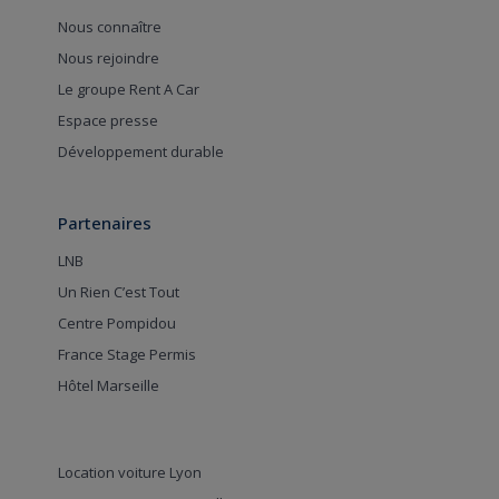
Nous connaître
Nous rejoindre
Le groupe Rent A Car
Espace presse
Développement durable
Partenaires
LNB
Un Rien C’est Tout
Centre Pompidou
France Stage Permis
Hôtel Marseille
Location voiture Lyon