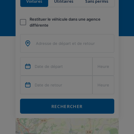
Voitures
Utilitaires
Sans permis
Restituer le véhicule dans une agence
différente
RECHERCHER