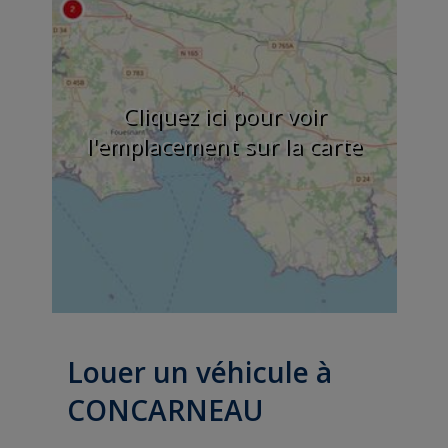
Cliquez ici pour voir
l'emplacement sur la carte
Louer un véhicule à
CONCARNEAU