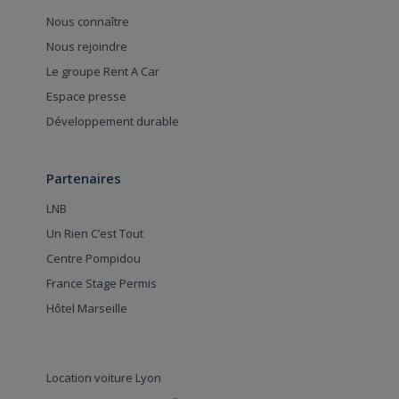
Nous connaître
Nous rejoindre
Le groupe Rent A Car
Espace presse
Développement durable
Partenaires
LNB
Un Rien C’est Tout
Centre Pompidou
France Stage Permis
Hôtel Marseille
Location voiture Lyon