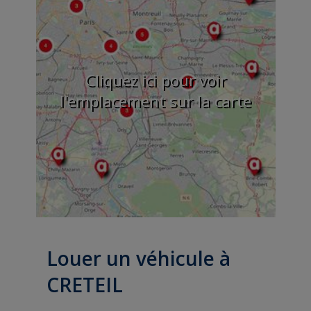
Cliquez ici pour voir
l'emplacement sur la carte
Louer un véhicule à
CRETEIL