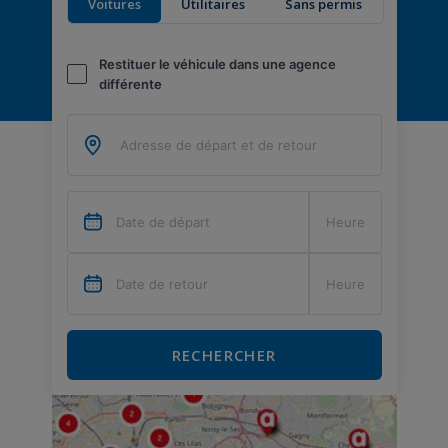
Voitures
Utilitaires
Sans permis
Restituer le véhicule dans une agence
différente
RECHERCHER